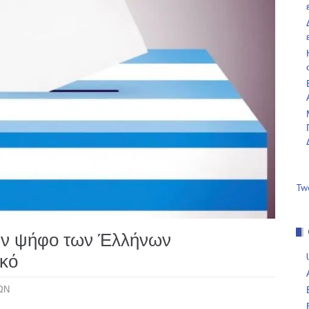
Tw
την ψήφο των Έλλήνων
κό
ΩΝ