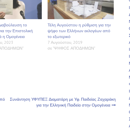
Διαβούλευση το
Τέλη Αυγούστου η ρύθμιση για την
ια την Επιστολική
ψήφο των Ελλήνων εκλογέων από
ά η Ομογένεια
το εξωτερικό
υ, 2023
7 Αυγούστου, 2019
 ΑΠΟΔΗΜΩΝ"
σε "ΨΗΦΟΣ ΑΠΟΔΗΜΩΝ"
από
Συνάντηση ΥΦΥΠΕΞ Διαματάρη με Υφ. Παιδείας Ζαχαράκη
για την Ελληνική Παιδεία στην Ομογένεια