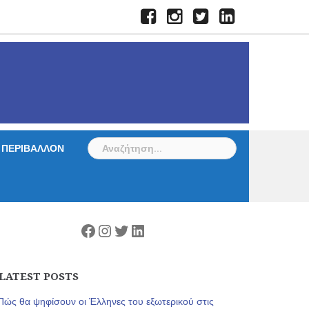
Facebook
Instagram
Twitter
LinkedIn
Αναζήτηση
ΠΕΡΙΒΑΛΛΟΝ
για:
Facebook
Instagram
Twitter
Linkedin
LATEST POSTS
Πώς θα ψηφίσουν οι Έλληνες του εξωτερικού στις