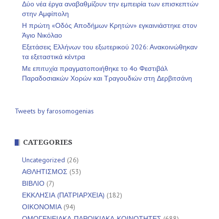
Δύο νέα έργα αναβαθμίζουν την εμπειρία των επισκεπτών
στην Αμφίπολη
Η πρώτη «Οδός Αποδήμων Κρητών» εγκαινιάστηκε στον
Άγιο Νικόλαο
Εξετάσεις Ελλήνων του εξωτερικού 2026: Ανακοινώθηκαν
τα εξεταστικά κέντρα
Με επιτυχία πραγματοποιήθηκε το 4ο Φεστιβάλ
Παραδοσιακών Χορών και Τραγουδιών στη Δερβιτσάνη
Tweets by farosomogenias
CATEGORIES
Uncategorized
(26)
ΑΘΛΗΤΙΣΜΟΣ
(53)
ΒΙΒΛΙΟ
(7)
ΕΚΚΛΗΣΙΑ (ΠΑΤΡΙΑΡΧΕΙΑ)
(182)
ΟΙΚΟΝΟΜΙΑ
(94)
ΟΜΟΓΕΝΕΙΑΚΑ-ΠΑΡΟΙΚΙΑΚΑ-ΚΟΙΝΟΤΗΤΕΣ
(688)