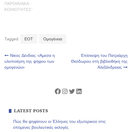
ΠΑΡΟΙΚΙΑΚΑ-
ΚΟΙΝΟΤΗΤΕΣ"
Tagged
ΕΟΤ
Ομογένεια
Πλοήγηση
Νίκος Δένδιας: «Άμεσα η
Επίσκεψη του Πατριάρχη
υλοποίηση της ψήφου των
Θεόδωρου στη βιβλιοθήκη της
ομογενών»
Αλεξάνδρειας
άρθρων
Facebook
Instagram
Twitter
Linkedin
LATEST POSTS
Πώς θα ψηφίσουν οι Έλληνες του εξωτερικού στις
επόμενες βουλευτικές εκλογές