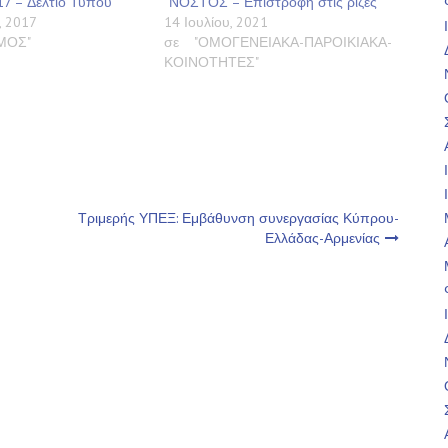
17 – Δελτίο Τύπου
“ΝΟΣΤΟΣ – Επιστροφή στις ρίζες”
, 2017
14 Ιουλίου, 2021
ΣΜΟΣ"
σε "ΟΜΟΓΕΝΕΙΑΚΑ-ΠΑΡΟΙΚΙΑΚΑ-
ΚΟΙΝΟΤΗΤΕΣ"
Τριμερής ΥΠΕΞ: Εμβάθυνση συνεργασίας Κύπρου-
Ελλάδας-Αρμενίας