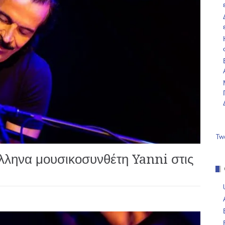
Tw
λληνα μουσικοσυνθέτη Yanni στις