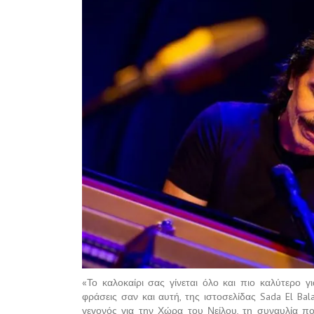
«Το καλοκαίρι σας γίνεται όλο και πιο καλύτερο γ
φράσεις σαν και αυτή, της ιστοσελίδας Sada El Bal
γεγονός για την Χώρα του Νείλου, τη συναυλία πο