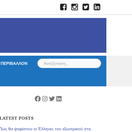
Facebook
Instagram
Twitter
LinkedIn
Αναζήτηση
ΠΕΡΙΒΑΛΛΟΝ
για:
Facebook
Instagram
Twitter
Linkedin
LATEST POSTS
Πώς θα ψηφίσουν οι Έλληνες του εξωτερικού στις