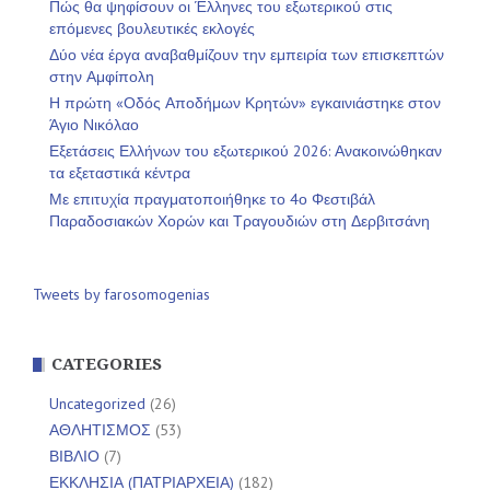
Πώς θα ψηφίσουν οι Έλληνες του εξωτερικού στις
επόμενες βουλευτικές εκλογές
Δύο νέα έργα αναβαθμίζουν την εμπειρία των επισκεπτών
στην Αμφίπολη
Η πρώτη «Οδός Αποδήμων Κρητών» εγκαινιάστηκε στον
Άγιο Νικόλαο
Εξετάσεις Ελλήνων του εξωτερικού 2026: Ανακοινώθηκαν
τα εξεταστικά κέντρα
Με επιτυχία πραγματοποιήθηκε το 4ο Φεστιβάλ
Παραδοσιακών Χορών και Τραγουδιών στη Δερβιτσάνη
Tweets by farosomogenias
CATEGORIES
Uncategorized
(26)
ΑΘΛΗΤΙΣΜΟΣ
(53)
ΒΙΒΛΙΟ
(7)
ΕΚΚΛΗΣΙΑ (ΠΑΤΡΙΑΡΧΕΙΑ)
(182)