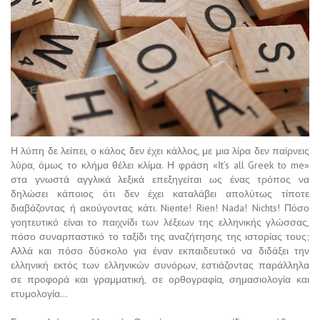
Η λύπη δε λείπει, ο κάλος δεν έχει κάλλος, με μια λίρα δεν παίρνεις
λύρα, όμως το κλήμα θέλει κλίμα. Η φράση «Ιt’s all Greek to me»
στα γνωστά αγγλικά λεξικά επεξηγείται ως ένας τρόπος να
δηλώσει κάποιος ότι δεν έχει καταλάβει απολύτως τίποτε
διαβάζοντας ή ακούγοντας κάτι. Niente! Rien! Nada! Nichts! Πόσο
γοητευτικό είναι το παιχνίδι των λέξεων της ελληνικής γλώσσας,
πόσο συναρπαστικό το ταξίδι της αναζήτησης της ιστορίας τους;
Αλλά και πόσο δύσκολο για έναν εκπαιδευτικό να διδάξει την
ελληνική εκτός των ελληνικών συνόρων, εστιάζοντας παράλληλα
σε προφορά και γραμματική, σε ορθογραφία, σημασιολογία και
ετυμολογία…