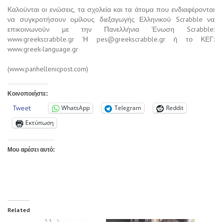
Καλούνται οι ενώσεις, τα σχολεία και τα άτομα που ενδιαφέρονται
να συγκροτήσουν ομίλους διεξαγωγής Ελληνικού Scrabble να
επικοινωνούν με την Πανελλήνια Ένωση Scrabble:
www.greekscrabble.gr Ή
pes@greekscrabble.gr
ή το ΚΕΓ:
www.greek-language.gr
(www.panhellenicpost.com)
Κοινοποιήστε:
Tweet
WhatsApp
Telegram
Reddit
Εκτύπωση
Μου αρέσει αυτό:
Related