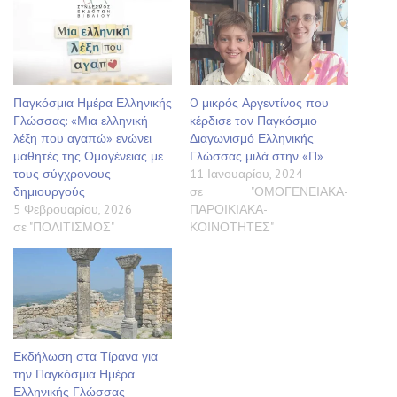
Παγκόσμια Ημέρα Ελληνικής
O μικρός Αργεντίνος που
Γλώσσας: «Μια ελληνική
κέρδισε τον Παγκόσμιο
λέξη που αγαπώ» ενώνει
Διαγωνισμό Ελληνικής
μαθητές της Ομογένειας με
Γλώσσας μιλά στην «Π»
τους σύγχρονους
11 Ιανουαρίου, 2024
δημιουργούς
σε "ΟΜΟΓΕΝΕΙΑΚΑ-
5 Φεβρουαρίου, 2026
ΠΑΡΟΙΚΙΑΚΑ-
σε "ΠΟΛΙΤΙΣΜΟΣ"
ΚΟΙΝΟΤΗΤΕΣ"
Εκδήλωση στα Τίρανα για
την Παγκόσμια Ημέρα
Ελληνικής Γλώσσας