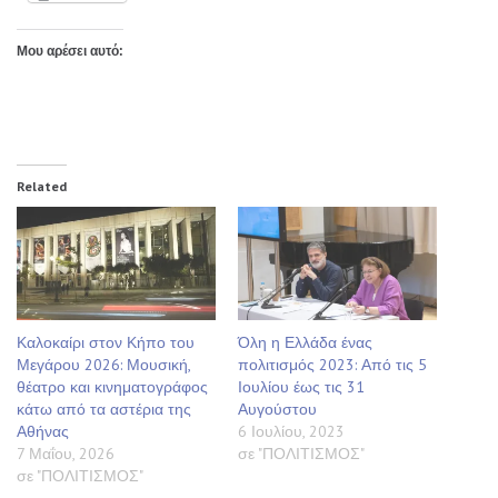
Μου αρέσει αυτό:
Related
Καλοκαίρι στον Κήπο του
Όλη η Ελλάδα ένας
Μεγάρου 2026: Μουσική,
πολιτισμός 2023: Από τις 5
θέατρο και κινηματογράφος
Ιουλίου έως τις 31
κάτω από τα αστέρια της
Αυγούστου
Αθήνας
6 Ιουλίου, 2023
7 Μαΐου, 2026
σε "ΠΟΛΙΤΙΣΜΟΣ"
σε "ΠΟΛΙΤΙΣΜΟΣ"