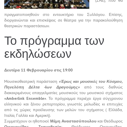
(ΣΑΕ), που θα
πραγματοποιηθούν στο εντευκτήριο του Συλλόγου. Επίσης,
διοργανώνται και επισκέψεις σε θέατρα για την παρακολούθηση
θεατρικών παραστάσεων.
Το πρόγραμμα των
εκδηλώσεων
Δευτέρα 11 Φεβρουαρίου στις 19:00
Mουσικοθεατρική παράσταση
«Έρως και μουσικές του Κόσμου,
Πηνελόπη Δέλτα -Ιων Δραγούμης»
από τους διεθνώς
διακεκριμένους επαγγελματίες μουσικούς του μουσικού σχήματος
«Amberlink Ensemble»
. Το πρόγραμμα περιέχει έργα σύγχρονου
ελληνικού και ξένου ρεπερτορίου, γνωστές μελωδίες κι επιτυχίες
από τις χώρες προέλευσης των μελών του σχήματος ( Ελλάδα,
Ιταλία, Γαλλία και Αμερική).
Συμμετέχουν οι ηθοποιοί:
Μέμη Αναστασόπουλου
και Θεόδωρος
Οικονομίδης
.
Σκηνοθεσία:
Θεόδωρος Οικονομίδης.