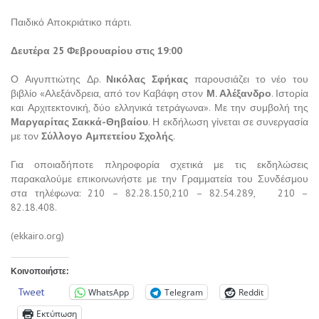
Παιδικό Αποκριάτικο πάρτι.
Δευτέρα 25 Φεβρουαρίου στις 19:00
Ο Αιγυπτιώτης Δρ.
Νικόλας Σφήκας
παρουσιάζει το νέο του
βιβλίο «Αλεξάνδρεια, από τον Καβάφη στον
Μ. Αλέξανδρο
. Ιστορία
και Αρχιτεκτονική, δύο ελληνικά τετράγωνα». Με την συμβολή της
Μαργαρίτας Σακκά-Θηβαίου
. Η εκδήλωση γίνεται σε συνεργασία
με τον
Σύλλογο Αμπετείου Σχολής
.
Για οποιαδήποτε πληροφορία σχετικά με τις εκδηλώσεις
παρακαλούμε επικοινωνήστε με την Γραμματεία του Συνδέσμου
στα τηλέφωνα: 210 – 82.28.150,210 – 82.54.289, 210 –
82.18.408.
(ekkairo.org)
Κοινοποιήστε:
Tweet
WhatsApp
Telegram
Reddit
Εκτύπωση