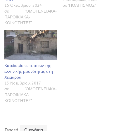
15 Οκτωβρίου, 2024
σε "ΠΟΛΙΤΙΣΜΟΣ"
σε "ΟΜΟΓΕΝΕΙΑΚΑ-
ΠΑΡΟΙΚΙΑΚΑ-
ΚΟΙΝΟΤΗΤΕΣ"
Κατεδαφίσεις σπιτιών της
ελληνικής μειονότητας στη
Χειμάρρα
13 Νοεμβρίου, 2017
σε "ΟΜΟΓΕΝΕΙΑΚΑ-
ΠΑΡΟΙΚΙΑΚΑ-
ΚΟΙΝΟΤΗΤΕΣ"
Tagged
Ομογένεια