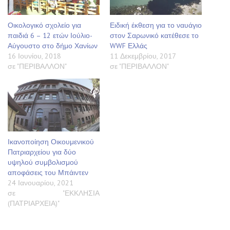
Οικολογικό σχολείο για
Ειδική έκθεση για το ναυάγιο
παιδιά 6 – 12 ετών Ιούλιο-
στον Σαρωνικό κατέθεσε το
Αύγουστο στο δήμο Χανίων
WWF Ελλάς
16 Ιουνίου, 2018
11 Δεκεμβρίου, 2017
σε "ΠΕΡΙΒΑΛΛΟΝ"
σε "ΠΕΡΙΒΑΛΛΟΝ"
Ικανοποίηση Οικουμενικού
Πατριαρχείου για δύο
υψηλού συμβολισμού
αποφάσεις του Μπάιντεν
24 Ιανουαρίου, 2021
σε "ΕΚΚΛΗΣΙΑ
(ΠΑΤΡΙΑΡΧΕΙΑ)"