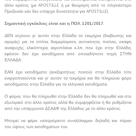
άλλο κράτος (με APOSTILLE ή με θεώρηση από το πλησιέστερο
Προξενείο εάν δεν υπάρχει δυνατότητα για APOSTILLE).
Σημαντική εγκύκλιος είναι και η ΠΟΛ. 1201/2017.
ΔΕΝ ισχύουν γι’ αυτόν στην Ελλάδα τα τεκμήρια (διαβίωσης και
αγοράς) για τα σπίτια, διαμερίσματα, αυτοκίνητα, πισίνες, σκάφη
αναψυχής, ελικόπτερα, αεροπλάνα κ.λπ. που έχει στην Ελλάδα,
εφόσον δεν έχει εισοδήματα από οποιαδήποτε πηγή ΣΤΗΝ
ΕΛΛΑΔΑ
ΕΑΝ έχει εισοδήματα (ανεξαρτήτως ποσού) στην Ελλάδα τότε
ενεργοποιούνται και γι’ αυτόν τα τεκμήρια και θα πληρώνει φόρο
εισοδήματος στην Ελλάδα για τα ελληνικά εισοδήματα.
Ο φόρος που θα πληρωθεί στην Ελλάδα δεν θα πληρωθεί και στο
εξωτερικό στο άλλο κράτος αλλά θα συμψηφίζεται ή θα ρυθμίζεται
από την υπάρχουσα ΔΣΑΔΦ της Ελλάδος με το άλλο κράτος.
Mπορεί να φέρει «απεριόριστο συνάλλαγμα» δηλαδή και πέραν
του ύψους των εισοδημάτων του.