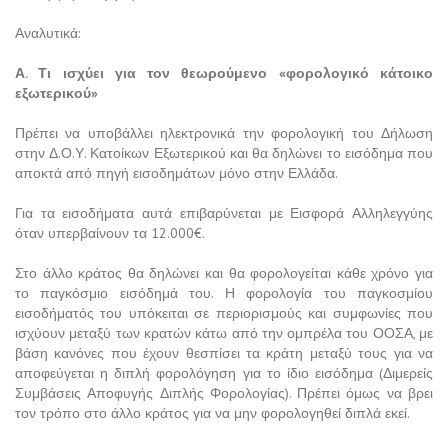
Αναλυτικά:
Α. Τι ισχύει για τον θεωρούμενο «φορολογικό κάτοικο
εξωτερικού»
Πρέπει να υποβάλλει ηλεκτρονικά την φορολογική του Δήλωση
στην Δ.Ο.Υ. Κατοίκων Εξωτερικού και θα δηλώνει το εισόδημα που
αποκτά από πηγή εισοδημάτων μόνο στην Ελλάδα.
Για τα εισοδήματα αυτά επιβαρύνεται με Εισφορά Αλληλεγγύης
όταν υπερβαίνουν τα 12.000€.
Στο άλλο κράτος θα δηλώνει και θα φορολογείται κάθε χρόνο για
το παγκόσμιο εισόδημά του. Η φορολογία του παγκοσμίου
εισοδήματός του υπόκειται σε περιορισμούς και συμφωνίες που
ισχύουν μεταξύ των κρατών κάτω από την ομπρέλα του ΟΟΣΑ, με
βάση κανόνες που έχουν θεσπίσει τα κράτη μεταξύ τους για να
αποφεύγεται η διπλή φορολόγηση για το ίδιο εισόδημα (Διμερείς
Συμβάσεις Αποφυγής Διπλής Φορολογίας). Πρέπει όμως να βρει
τον τρόπο στο άλλο κράτος για να μην φορολογηθεί διπλά εκεί.