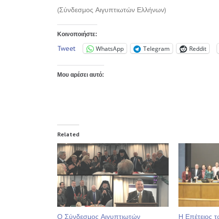
(Σύνδεσμος Αιγυπτιωτών Ελλήνων)
Κοινοποιήστε:
Tweet
WhatsApp
Telegram
Reddit
Μου αρέσει αυτό:
Related
Ο Σύνδεσμος Αιγυπτιωτών
Η Επέτειος 