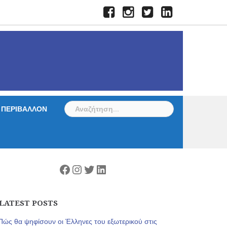
Facebook
Instagram
Twitter
LinkedIn
Αναζήτηση
ΠΕΡΙΒΑΛΛΟΝ
για:
Facebook
Instagram
Twitter
Linkedin
LATEST POSTS
Πώς θα ψηφίσουν οι Έλληνες του εξωτερικού στις