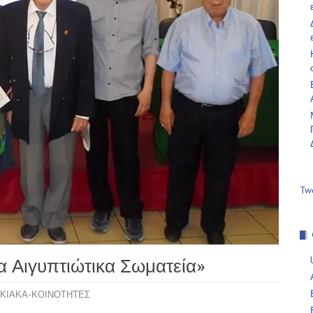
Tw
α Αιγυπτιώτικα Σωματεία»
ΚΙΑΚΑ-ΚΟΙΝΟΤΗΤΕΣ