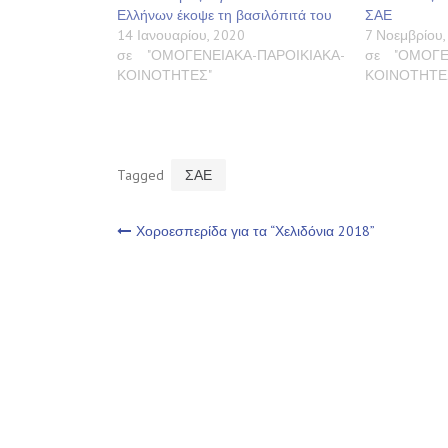
Ελλήνων έκοψε τη βασιλόπιτά του
ΣΑΕ
14 Ιανουαρίου, 2020
7 Νοεμβρίου,
σε "ΟΜΟΓΕΝΕΙΑΚΑ-ΠΑΡΟΙΚΙΑΚΑ-
σε "ΟΜΟΓΕ
ΚΟΙΝΟΤΗΤΕΣ"
ΚΟΙΝΟΤΗΤΕ
Tagged
ΣΑΕ
Πλοήγηση
Χοροεσπερίδα για τα “Χελιδόνια 2018”
άρθρων