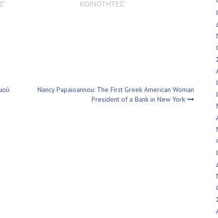
Σ"
ΚΟΙΝΟΤΗΤΕΣ"
μού
Nancy Papaioannou: The First Greek American Woman
President of a Bank in New York