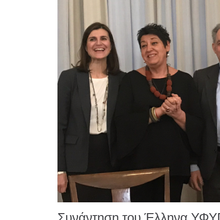
Συνάντηση του Έλληνα ΥΦΥΠΕ