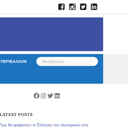
Facebook
Instagram
Twitter
LinkedIn
Αναζήτηση
ΠΕΡΙΒΑΛΛΟΝ
για:
Facebook
Instagram
Twitter
Linkedin
LATEST POSTS
Πώς θα ψηφίσουν οι Έλληνες του εξωτερικού στις