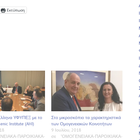
Εκτύπωση
λληνα ΥΦΥΠΕΞ με το
Στο μικροσκόπιο τα χαρακτηριστικά
nic Institute (AHI)
των Ομογενειακών Κοινοτήτων
18
9 Ιουλίου, 2018
ΝΕΙΑΚΑ-ΠΑΡΟΙΚΙΑΚΑ-
σε "ΟΜΟΓΕΝΕΙΑΚΑ-ΠΑΡΟΙΚΙΑΚΑ-