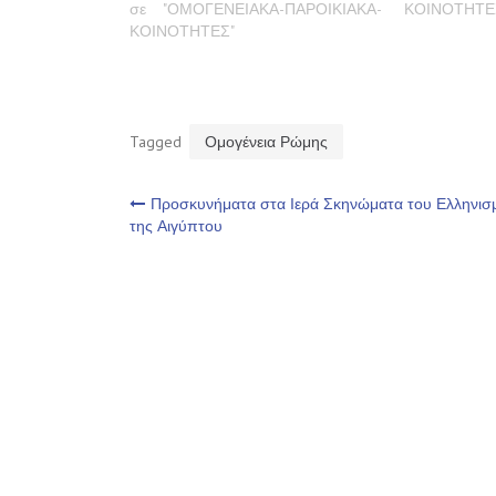
σε "ΟΜΟΓΕΝΕΙΑΚΑ-ΠΑΡΟΙΚΙΑΚΑ-
ΚΟΙΝΟΤΗΤΕ
ΚΟΙΝΟΤΗΤΕΣ"
Tagged
Ομογένεια Ρώμης
Πλοήγηση
Προσκυνήματα στα Ιερά Σκηνώματα του Ελληνισ
της Αιγύπτου
άρθρων