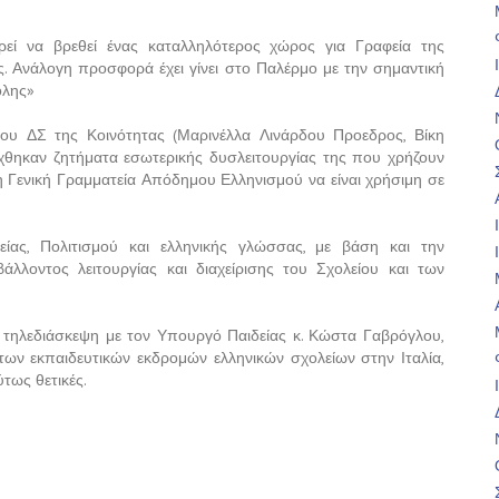
ί να βρεθεί ένας καταλληλότερος χώρος για Γραφεία της
. Ανάλογη προσφορά έχει γίνει στο Παλέρμο με την σημαντική
όλης»
υ ΔΣ της Κοινότητας (Μαρινέλλα Λινάρδου Προεδρος, Βίκη
χθηκαν ζητήματα εσωτερικής δυσλειτουργίας της που χρήζουν
 Γενική Γραμματεία Απόδημου Ελληνισμού να είναι χρήσιμη σε
είας, Πολιτισμού και ελληνικής γλώσσας, με βάση και την
άλλοντος λειτουργίας και διαχείρισης του Σχολείου και των
 τηλεδιάσκεψη με τον Υπουργό Παιδείας κ. Κώστα Γαβρόγλου,
ς των εκπαιδευτικών εκδρομών ελληνικών σχολείων στην Ιταλία,
τως θετικές.