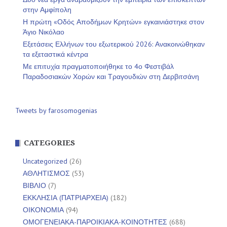
στην Αμφίπολη
Η πρώτη «Οδός Αποδήμων Κρητών» εγκαινιάστηκε στον
Άγιο Νικόλαο
Εξετάσεις Ελλήνων του εξωτερικού 2026: Ανακοινώθηκαν
τα εξεταστικά κέντρα
Με επιτυχία πραγματοποιήθηκε το 4ο Φεστιβάλ
Παραδοσιακών Χορών και Τραγουδιών στη Δερβιτσάνη
Tweets by farosomogenias
CATEGORIES
Uncategorized
(26)
ΑΘΛΗΤΙΣΜΟΣ
(53)
ΒΙΒΛΙΟ
(7)
ΕΚΚΛΗΣΙΑ (ΠΑΤΡΙΑΡΧΕΙΑ)
(182)
ΟΙΚΟΝΟΜΙΑ
(94)
ΟΜΟΓΕΝΕΙΑΚΑ-ΠΑΡΟΙΚΙΑΚΑ-ΚΟΙΝΟΤΗΤΕΣ
(688)