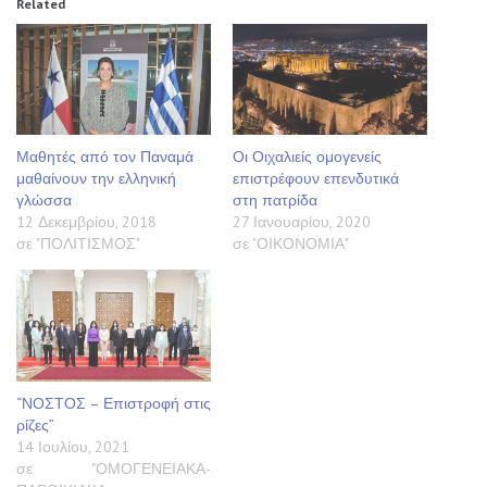
Related
Μαθητές από τον Παναμά
Οι Οιχαλιείς ομογενείς
μαθαίνουν την ελληνική
επιστρέφουν επενδυτικά
γλώσσα
στη πατρίδα
12 Δεκεμβρίου, 2018
27 Ιανουαρίου, 2020
σε "ΠΟΛΙΤΙΣΜΟΣ"
σε "ΟΙΚΟΝΟΜΙΑ"
“ΝΟΣΤΟΣ – Επιστροφή στις
ρίζες”
14 Ιουλίου, 2021
σε "ΟΜΟΓΕΝΕΙΑΚΑ-