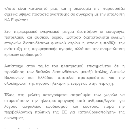
«Αυτό είναι κατανοητό μιας και η οικονομία της παρουσιάζει
σχετικά υψηλά ποσοστά ανάπτυξης σε σύγκριση με την υπόλοιπη
ΝΑ Ευρώπη».
Στο περιφερειακό ενεργειακό μείγμα δεσπόζουν οι εισαγωγές
πετρελαίου και φυσικού αερίου. Ωστόσο διαπιστώνεται έλλειψη
επαρκών διασυνδέσεων φυσικού αερίου η οποία εμποδίζει την
ανάπτυξη της περιφερειακής αγοράς, αλλά και την αντιμετώπιση
κρίσεων εφοδιασμού.
Αντίστοιχα στον τομέα του ηλεκτρισμού επισημαίνεται ότι η
προώθηση των διεθνών διασυνδέσεων μεταξύ Ιταλίας, Δυτικών
Βαλκανίων και Ελλάδας αποτελεί προτεραιότητα για την
ολοκλήρωση της αγοράς ηλεκτρικής ενέργειας στην περιοχή.
Τέλος στη μελέτη καταγράφεται απροθυμία των χωρών να
σταματήσουν την ηλεκτροπαραγωγή από άνθρακα/λιγνίτη για
λόγους ασφαλείας εφοδιασμού και κόστους, παρά την
περιβαλλοντική πολιτική της ΕΕ για «απανθρακοποίηση» της
οικονομίας.