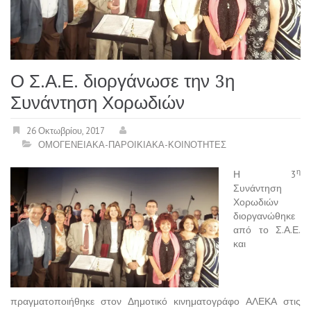
Ο Σ.Α.Ε. διοργάνωσε την 3η
Συνάντηση Χορωδιών
26 Οκτωβρίου, 2017
ΟΜΟΓΕΝΕΙΑΚΑ-ΠΑΡΟΙΚΙΑΚΑ-ΚΟΙΝΟΤΗΤΕΣ
η
Η 3
Συνάντηση
Χορωδιών
διοργανώθηκε
από το Σ.Α.Ε.
και
πραγματοποιήθηκε στον Δημοτικό κινηματογράφο ΑΛΕΚΑ στις