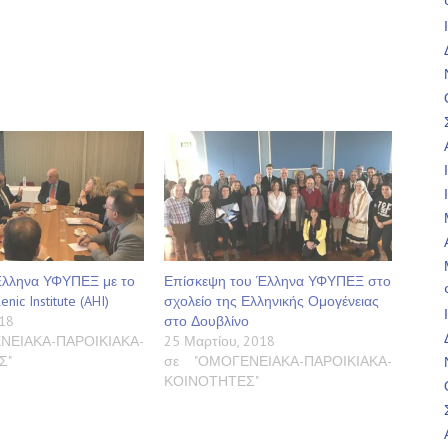
λληνα ΥΦΥΠΕΞ με το
Επίσκεψη του Έλληνα ΥΦΥΠΕΞ στο
nic Institute (AHI)
σχολείο της Ελληνικής Ομογένειας
18
στο Δουβλίνο
ΝΕΙΑΚΑ-ΠΑΡΟΙΚΙΑΚΑ-
25 Μαρτίου, 2018
Σ"
σε "ΟΜΟΓΕΝΕΙΑΚΑ-ΠΑΡΟΙΚΙΑΚΑ-
ΚΟΙΝΟΤΗΤΕΣ"