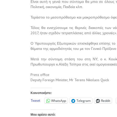
Είναι αυτή η γενιά που σύντομα θα μπει σε όλους 
Πολιτική, οικονομία, Παιδεία κλπ.
Τεράστιο το μεσοπρόθεσμο και μακροπρόθεσμο όφε
Τέλος θα ενισχύσουμε τις θερινές διακοπές των ν
2017, ήταν σχεδόν τετραπλάσιες από άλλες χρονιές».
Ο Υφυπουργός Εξωτερικών επισκέφθηκε επίσης το Γε
θέματα της αρμοδιότητάς του με τον Γενικό Πρόξενο
Μετά την σύντομη στάση του στη ΝΥ, ο κ. Κουίκ
Πρωθυπουργο κ.Αλέξη Τσίπρα στις εκεί ομογενειακές
Press office
Deputy Foreign Minister, Mr Terens Nikolaos Quick
Κοινοποιήστε:
Tweet
WhatsApp
Telegram
Reddit
Μου αρέσει αυτό: