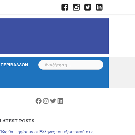
Facebook
Instagram
Twitter
LinkedIn
Αναζήτηση
ΠΕΡΙΒΑΛΛΟΝ
για:
Facebook
Instagram
Twitter
Linkedin
LATEST POSTS
Πώς θα ψηφίσουν οι Έλληνες του εξωτερικού στις