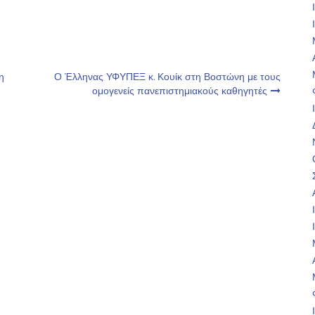
η
Ο Έλληνας ΥΦΥΠΕΞ κ. Κουίκ στη Βοστώνη με τους
ομογενείς πανεπιστημιακούς καθηγητές