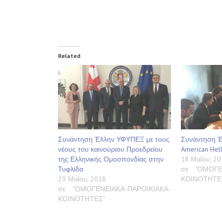
Related
Συνάντηση Έλλην ΥΦΥΠΕΞ με τους
Συνάντηση Έ
νέους του καινούριου Προεδρείου
American Helle
της Ελληνικής Ομοσπονδίας στην
18 Μαΐου, 20
Τυφλίδα
σε "ΟΜΟΓΕ
29 Μαΐου, 2018
ΚΟΙΝΟΤΗΤΕ
σε "ΟΜΟΓΕΝΕΙΑΚΑ-ΠΑΡΟΙΚΙΑΚΑ-
ΚΟΙΝΟΤΗΤΕΣ"