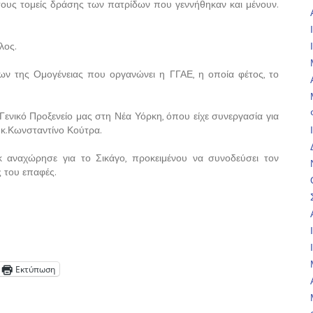
τους τομείς δράσης των πατρίδων που γεννήθηκαν και μένουν.
λος.
έων της Ομογένειας που οργανώνει η ΓΓΑΕ, η οποία φέτος, το
νικό Προξενείο μας στη Νέα Υόρκη, όπου είχε συνεργασία για
 κ.Κωνσταντίνο Κούτρα.
 αναχώρησε για το Σικάγο, προκειμένου να συνοδεύσει τον
 του επαφές.
Εκτύπωση