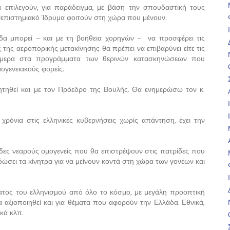
 επιλεγούν, για παράδειγμα, με βάση την σπουδαστική τους
νεπιστημιακό Ίδρυμα φοιτούν στη χώρα που μένουν.
άδα μπορεί – και με τη βοήθεια χορηγών – να προσφέρει τις
της αεροπορικής μετακίνησης θα πρέπει να επιβαρύνει είτε τις
ι σήμερα στα προγράμματα των θερινών κατασκηνώσεων που
ογενειακούς φορείς.
ητηθεί και με τον Πρόεδρο της Βουλής. Θα ενημερώσω τον κ.
χρόνια στις ελληνικές κυβερνήσεις χωρίς απάντηση, έχει την
δες νεαρούς ομογενείς που θα επιστρέψουν στις πατρίδες που
δώσει τα κίνητρα για να μείνουν κοντά στη χώρα των γονέων και
ατος του ελληνισμού από όλο το κόσμο, με μεγάλη προοπτική
αξιοποιηθεί και για θέματα που αφορούν την Ελλάδα. Εθνικά,
ακά κλπ.