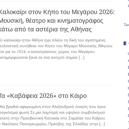
Καλοκαίρι στον Κήπο του Μεγάρου 2026:
Μουσική, θέατρο και κινηματογράφος
Tw
κάτω από τα αστέρια της Αθήνας
Το καλοκαίρι στην Αθήνα έχει πλέον τη δική του αγαπημένη
πολιτιστική συνήθεια: τον Κήπο του Μέγαρο Μουσικής Αθηνών.
Και για το 2026, ο καταπράσινος χώρος του Μεγάρου
μεταμορφώνεται ξανά σε ένα ανοιχτό σημείο […]
Τα «Καβάφεια 2026» στο Κάιρο
Μια βραδιά αφιερωμένη στον Αλεξανδρινό ποιητή που έγινε
παγκόσμια φωνή Σε μια λαμπερή και υψηλού συμβολισμού
τελετή στην Πρεσβευτική Κατοικία στο Ζαμάλεκ του Καΐρου,
ο Νικόλαος Παπαγεωργίου, Πρέσβης της Ελλάδας στην […]