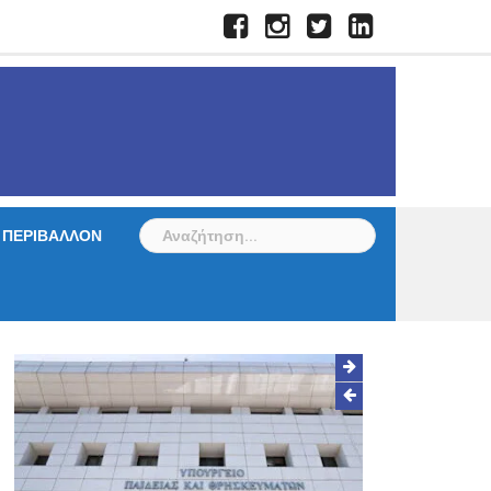
Facebook
Instagram
Twitter
LinkedIn
Αναζήτηση
ΠΕΡΙΒΑΛΛΟΝ
για: