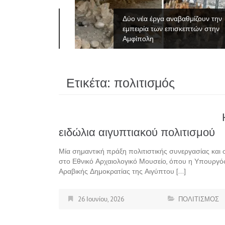
νες του
Δύο νέα έργα αναβαθμίζουν την
εμπειρία των επισκεπτών στην
Αμφίπολη
Ετικέτα:
πολιτισμός
ειδώλια αιγυπτιακού πολιτισμού
Μία σημαντική πράξη πολιτιστικής συνεργασίας και
στο Εθνικό Αρχαιολογικό Μουσείο, όπου η Υπουργ
Αραβικής Δημοκρατίας της Αιγύπτου […]
26 Ιουνίου, 2026
ΠΟΛΙΤΙΣΜΟΣ