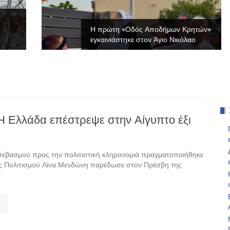
Η πρώτη «Οδός Αποδήμων Κρητών»
εγκαινιάστηκε στον Άγιο Νικόλαο
Η Ελλάδα επέστρεψε στην Αίγυπτο έξι
 σεβασμού προς την πολιτιστική κληρονομιά πραγματοποιήθηκε
ός Πολιτισμού Λίνα Μενδώνη παρέδωσε στον Πρέσβη της