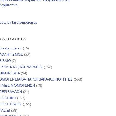
Δερβιτσάνη
eets by farosomogenias
CATEGORIES
Uncategorized
(26)
ΑΘΛΗΤΙΣΜΟΣ
(53)
ΒΙΒΛΙΟ
(7)
ΕΚΚΛΗΣΙΑ (ΠΑΤΡΙΑΡΧΕΙΑ)
(182)
ΟΙΚΟΝΟΜΙΑ
(94)
ΟΜΟΓΕΝΕΙΑΚΑ-ΠΑΡΟΙΚΙΑΚΑ-ΚΟΙΝΟΤΗΤΕΣ
(688)
ΠΑΙΔΕΙΑ ΟΜΟΓΕΝΩΝ
(78)
ΠΕΡΙΒΑΛΛΟΝ
(21)
ΠΟΛΙΤΙΚΗ
(157)
ΠΟΛΙΤΙΣΜΟΣ
(756)
ΤΑΞΙΔΙ
(58)