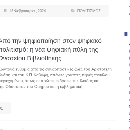
18 Φεβρουαρίου, 2026
ΠΟΛΙΤΙΣΜΟΣ
Από την ψηφιοποίηση στον ψηφιακό
πολιτισμό: η νέα ψηφιακή πύλη της
Ωνασείου Βιβλιοθήκης
Ζωντανά ενθύμια από τις συναρπαστικές ζωές του Αριστοτέλη
Ωνάση και του Κ.Π. Καβάφη, σπάνιες γραπτές πηγές ποικίλου
περιεχομένου, όπως οι πρώτες εκδόσεις της Ιλιάδας και
της Οδύσσειας του Ομήρου και η εμβληματική
ΟΣ