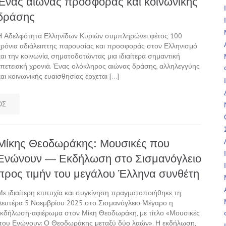
Ένας αιώνας προσφοράς και κοινωνικής
δράσης
Η Αδελφότητα Ελληνίδων Κυριών συμπληρώνει φέτος 100
χρόνια αδιάλειπτης παρουσίας και προσφοράς στον Ελληνισμό
και την κοινωνία, σηματοδοτώντας μια ιδιαίτερα σημαντική
επετειακή χρονιά. Ένας ολόκληρος αιώνας δράσης, αλληλεγγύης
και κοινωνικής ευαισθησίας έρχεται […]
ΟΣ
Μίκης Θεοδωράκης: Μουσικές που
Ενώνουν — Εκδήλωση στο Σισμανόγλειο
προς τιμήν του μεγάλου Έλληνα συνθέτη
Με ιδιαίτερη επιτυχία και συγκίνηση πραγματοποιήθηκε τη
Δευτέρα 5 Νοεμβρίου 2025 στο Σισμανόγλειο Μέγαρο η
εκδήλωση-αφιέρωμα στον Μίκη Θεοδωράκη, με τίτλο «Μουσικές
που Ενώνουν: Ο Θεοδωράκης μεταξύ δύο λαών». Η εκδήλωση,