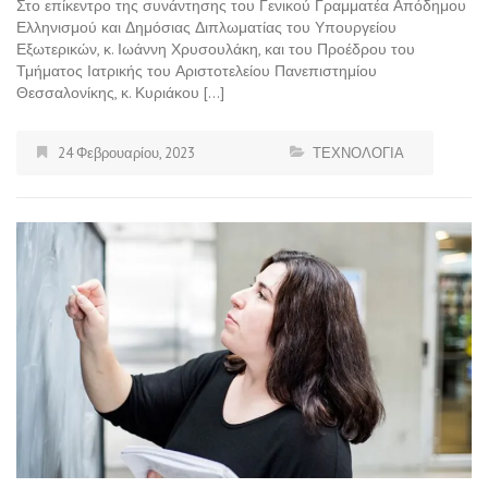
Στο επίκεντρο της συνάντησης του Γενικού Γραμματέα Απόδημου
Ελληνισμού και Δημόσιας Διπλωματίας του Υπουργείου
Εξωτερικών, κ. Ιωάννη Χρυσουλάκη, και του Προέδρου του
Τμήματος Ιατρικής του Αριστοτελείου Πανεπιστημίου
Θεσσαλονίκης, κ. Κυριάκου […]
24 Φεβρουαρίου, 2023
ΤΕΧΝΟΛΟΓΙΑ