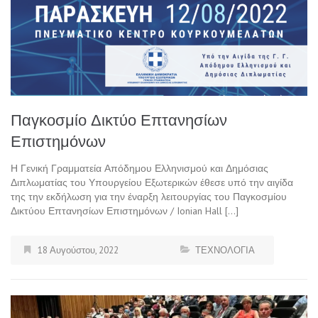
Παγκοσμίο Δικτύο Επτανησίων
Επιστημόνων
Η Γενική Γραμματεία Απόδημου Ελληνισμού και Δημόσιας
Διπλωματίας του Υπουργείου Εξωτερικών έθεσε υπό την αιγίδα
της την εκδήλωση για την έναρξη λειτουργίας του Παγκοσμίου
Δικτύου Επτανησίων Επιστημόνων / Ionian Hall […]
18 Αυγούστου, 2022
ΤΕΧΝΟΛΟΓΙΑ