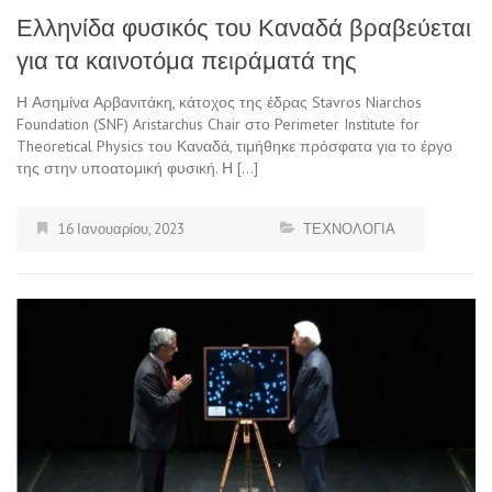
Ελληνίδα φυσικός του Καναδά βραβεύεται
για τα καινοτόμα πειράματά της
Η Ασημίνα Αρβανιτάκη, κάτοχος της έδρας Stavros Niarchos
Foundation (SNF) Aristarchus Chair στο Perimeter Institute for
Theoretical Physics του Καναδά, τιμήθηκε πρόσφατα για το έργο
της στην υποατομική φυσική. Η […]
16 Ιανουαρίου, 2023
ΤΕΧΝΟΛΟΓΙΑ