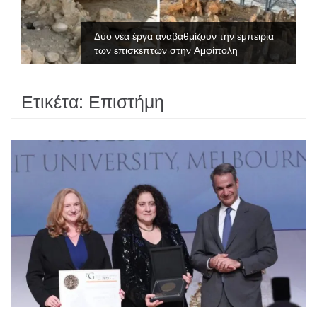
Δύο νέα έργα αναβαθμίζουν την εμπειρία
των επισκεπτών στην Αμφίπολη
Ετικέτα:
Επιστήμη