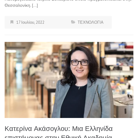
Θεσσαλονίκη. […]
17 Ιουλίου, 2022
ΤΕΧΝΟΛΟΓΙΑ
Κατερίνα Ακάσογλου: Μια Ελληνίδα
επιστήμονας στην Εθνική Ακαδημία