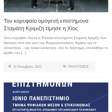
Τον κορυφαίο ομογενή επιστήμονα
Σταμάτη Κριμιζή τίμησε η Χίος
Στον κορυφαίο Χιώτη κι Έλληνα επιστήμονα Σταμάτη Κριμιζή που
ξεκίνησε από ένα νησί του Βορειοανατολικού Αιγαίου για να
κατακτήσει – και τελικά κατέκτησε- όλο το διάστημα, υποκλίθηκε το
βράδυ του […]
31 Οκτωβρίου, 2022
ΠΟΛΙΤΙΣΜΟΣ