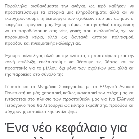
Παράλληλα, αισθανόμαστε την ανάγκη, ως ιερό καθήκον, να
προστατεύσουμε τα ιστορικά μας κληροδοτήματα, αλλά και να
εκσυγχρονίσουμε τη λειτουργία των σχολείων που μας άφησαν οι
ευεργέτες πρόγονοί μας. Έχουμε όμως και την ηθική υποχρέωση
να τα παραδώσουμε στις νέες γενιές που ακολουθούν, όχι ως
παρακμιακά κτίρια, αλλά ως ζωντανά κύτταρα πολιτισμού,
προόδου και πνευματικής καλλιέργειας.
Έχουμε μείνει λίγοι, αλλά με την ενότητα, τη συσπείρωση και την
κοινή επιδίωξη, ευελπιστούμε να θέσουμε τις βάσεις και τις
προοπτικές για το μέλλον, όχι μόνο των σχολείων μας, αλλά και
της παροικίας στο σύνολό της.
Γι’ αυτό και το Μνημόνιο Συνεργασίας με το Ελληνικό Ανοικτό
Πανεπιστήμιο μάς χαροποιεί, καθώς ικανοποιεί τον στόχο μας και
εντάσσεται στο πλαίσιο των προσπαθειών μας για ένα Ελληνικό
Τετράγωνο που θα λειτουργεί ως κέντρο εκμάθησης, προόδου και
σύγχρονης εκπαιδευτικής αντίληψης».
Ένα νέο κεφάλαιο για