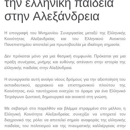
την ελληνική παιδεία
στην Αλεξάνδρεια
Η υπογραφή του Μνημονίου Συνεργασίας μεταξύ της Ελληνικής
Κοινότητας Αλεξανδρείας και του Ελληνικού Ανοικτού
Πανεπιστημίου αποτελεί μια πρωτοβουλία με ιδιαίτερη σημασία.
Δεν πρόκειται μόνο για μια θεσμική συμφωνία. Πρόκειται για μια
πράξη συνέχειας, μνήμης και ευθύνης απέναντι στην ιστορία της
ελληνικής παιδείας στην Αλεξάνδρεια.
Η συνεργασία αυτή ανοίγει νέους δρόμους για την αξιοποίηση του
εκπαιδευτικού, αρχειακού και επιστημονικού πλούτου της
Κοινότητας, ενώ ταυτόχρονα ενισχύει το όραμα για ένα Ελληνικό
Τετράγωνο ζωντανό, δημιουργικό και ανοικτό στη γνώση.
Με σεβασμό στο παρελθόν και βλέμμα στραμμένο στο μέλλον, η
Ελληνική Κοινότητα Αλεξανδρείας συνεχίζει να υπηρετεί τον
διαχρονικό της ρόλο: να αποτελεί σημείο αναφοράς της ελληνικής
παιδείας, του πολιτισμού και της πνευματικής καλλιέργειας στην