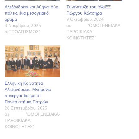
Αλεξάνδρεια και Αθήνα: Δύο
Συνέντευξη του ΥΦ/ΕΞ
πόλεις, ένα μεσογειακό
Γιώργου Κώτσηρα
όραμα
9 Οκτωβρίου, 2024
4 Νοεμβρίου, 2025
σε "ΟΜΟΓΕΝΕΙΑΚΑ-
σε "ΠΟΛΙΤΙΣΜΟΣ"
ΠΑΡΟΙΚΙΑΚΑ-
ΚΟΙΝΟΤΗΤΕΣ"
Ελληνική Κοινότητα
Αλεξανδρείας: Μνημόνιο
συνεργασίας με το
Πανεπιστήμιο Πατρών
26 Σεπτεμβρίου, 2023
σε "ΟΜΟΓΕΝΕΙΑΚΑ-
ΠΑΡΟΙΚΙΑΚΑ-
ΚΟΙΝΟΤΗΤΕΣ"