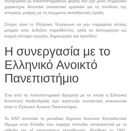
συνεργασία με πανεπιστημιακούς φορείς δεν έχει μόνο συμβολικό
χαρακτήρα. Αποτελεί ουσιαστικό εργαλείο για τη σύνδεση της
ιστορικής μνήμης με τη σύγχρονη εκπαιδευτική πράξη.
Στόχος είναι το Ελληνικό Τετράγωνο να μην παραμείνει απλώς
μνημείο ενός ένδοξου παρελθόντος, αλλά να λειτουργήσει ως
ενεργό κύτταρο γνώσης, δημιουργίας και προόδου.
Η συνεργασία με το
Ελληνικό Ανοικτό
Πανεπιστήμιο
Ένα από τα πανεπιστημιακά ιδρύματα με τα οποία η Ελληνική
Κοινότητα Αλεξανδρείας έχει αναπτύξει ουσιαστική επικοινωνία
είναι το Ελληνικό Ανοικτό Πανεπιστήμιο.
Το ΕΑΠ αποτελεί το μοναδικό δημόσιο Ανώτατο Εκπαιδευτικό
Ίδρυμα στην Ελλάδα που παρέχει σπουδές αποκλειστικά με τη
μέθοδο της εξ αποστάσεως εκπαίδευσης. Ιδρύθηκε το 1992,