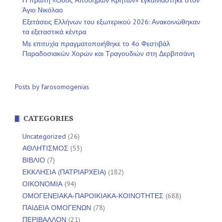
Η πρώτη «Οδός Αποδήμων Κρητών» εγκαινιάστηκε στον
Άγιο Νικόλαο
Εξετάσεις Ελλήνων του εξωτερικού 2026: Ανακοινώθηκαν
τα εξεταστικά κέντρα
Με επιτυχία πραγματοποιήθηκε το 4ο Φεστιβάλ
Παραδοσιακών Χορών και Τραγουδιών στη Δερβιτσάνη
Posts by farosomogenias
CATEGORIES
Uncategorized
(26)
ΑΘΛΗΤΙΣΜΟΣ
(53)
ΒΙΒΛΙΟ
(7)
ΕΚΚΛΗΣΙΑ (ΠΑΤΡΙΑΡΧΕΙΑ)
(182)
ΟΙΚΟΝΟΜΙΑ
(94)
ΟΜΟΓΕΝΕΙΑΚΑ-ΠΑΡΟΙΚΙΑΚΑ-ΚΟΙΝΟΤΗΤΕΣ
(688)
ΠΑΙΔΕΙΑ ΟΜΟΓΕΝΩΝ
(78)
ΠΕΡΙΒΑΛΛΟΝ
(21)