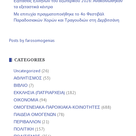
Εξετάσεις Ελλήνων του εξωτερικού 2026: Ανακοινώθηκαν
τα εξεταστικά κέντρα
Με επιτυχία πραγματοποιήθηκε το 4ο Φεστιβάλ
Παραδοσιακών Χορών και Τραγουδιών στη Δερβιτσάνη
Posts by farosomogenias
CATEGORIES
Uncategorized
(26)
ΑΘΛΗΤΙΣΜΟΣ
(53)
ΒΙΒΛΙΟ
(7)
ΕΚΚΛΗΣΙΑ (ΠΑΤΡΙΑΡΧΕΙΑ)
(182)
ΟΙΚΟΝΟΜΙΑ
(94)
ΟΜΟΓΕΝΕΙΑΚΑ-ΠΑΡΟΙΚΙΑΚΑ-ΚΟΙΝΟΤΗΤΕΣ
(688)
ΠΑΙΔΕΙΑ ΟΜΟΓΕΝΩΝ
(78)
ΠΕΡΙΒΑΛΛΟΝ
(21)
ΠΟΛΙΤΙΚΗ
(157)