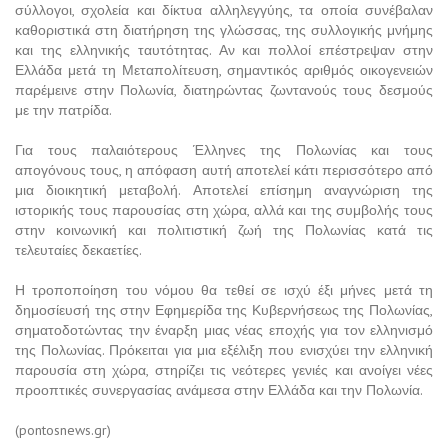
σύλλογοι, σχολεία και δίκτυα αλληλεγγύης, τα οποία συνέβαλαν
καθοριστικά στη διατήρηση της γλώσσας, της συλλογικής μνήμης
και της ελληνικής ταυτότητας. Αν και πολλοί επέστρεψαν στην
Ελλάδα μετά τη Μεταπολίτευση, σημαντικός αριθμός οικογενειών
παρέμεινε στην Πολωνία, διατηρώντας ζωντανούς τους δεσμούς
με την πατρίδα.
Για τους παλαιότερους Έλληνες της Πολωνίας και τους
απογόνους τους, η απόφαση αυτή αποτελεί κάτι περισσότερο από
μια διοικητική μεταβολή. Αποτελεί επίσημη αναγνώριση της
ιστορικής τους παρουσίας στη χώρα, αλλά και της συμβολής τους
στην κοινωνική και πολιτιστική ζωή της Πολωνίας κατά τις
τελευταίες δεκαετίες.
Η τροποποίηση του νόμου θα τεθεί σε ισχύ έξι μήνες μετά τη
δημοσίευσή της στην Εφημερίδα της Κυβερνήσεως της Πολωνίας,
σηματοδοτώντας την έναρξη μιας νέας εποχής για τον ελληνισμό
της Πολωνίας. Πρόκειται για μια εξέλιξη που ενισχύει την ελληνική
παρουσία στη χώρα, στηρίζει τις νεότερες γενιές και ανοίγει νέες
προοπτικές συνεργασίας ανάμεσα στην Ελλάδα και την Πολωνία.
(pontosnews.gr)