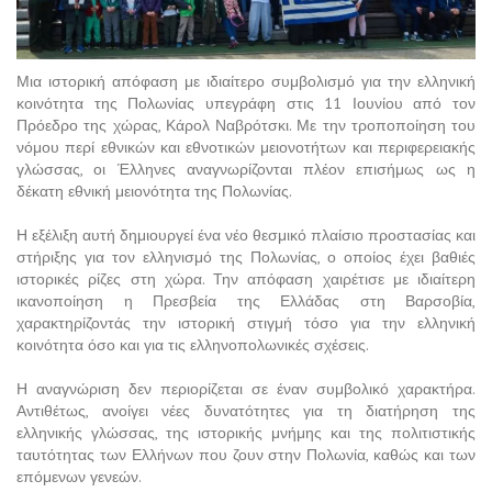
Μια ιστορική απόφαση με ιδιαίτερο συμβολισμό για την ελληνική
κοινότητα της Πολωνίας υπεγράφη στις 11 Ιουνίου από τον
Πρόεδρο της χώρας, Κάρολ Ναβρότσκι. Με την τροποποίηση του
νόμου περί εθνικών και εθνοτικών μειονοτήτων και περιφερειακής
γλώσσας, οι Έλληνες αναγνωρίζονται πλέον επισήμως ως η
δέκατη εθνική μειονότητα της Πολωνίας.
Η εξέλιξη αυτή δημιουργεί ένα νέο θεσμικό πλαίσιο προστασίας και
στήριξης για τον ελληνισμό της Πολωνίας, ο οποίος έχει βαθιές
ιστορικές ρίζες στη χώρα. Την απόφαση χαιρέτισε με ιδιαίτερη
ικανοποίηση η Πρεσβεία της Ελλάδας στη Βαρσοβία,
χαρακτηρίζοντάς την ιστορική στιγμή τόσο για την ελληνική
κοινότητα όσο και για τις ελληνοπολωνικές σχέσεις.
Η αναγνώριση δεν περιορίζεται σε έναν συμβολικό χαρακτήρα.
Αντιθέτως, ανοίγει νέες δυνατότητες για τη διατήρηση της
ελληνικής γλώσσας, της ιστορικής μνήμης και της πολιτιστικής
ταυτότητας των Ελλήνων που ζουν στην Πολωνία, καθώς και των
επόμενων γενεών.