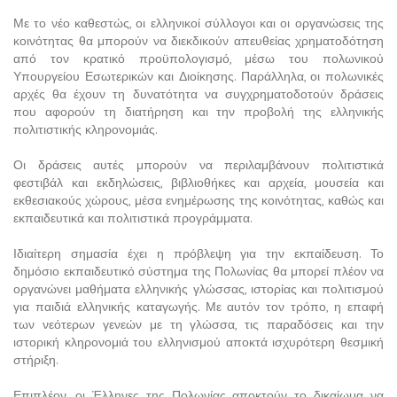
Με το νέο καθεστώς, οι ελληνικοί σύλλογοι και οι οργανώσεις της
κοινότητας θα μπορούν να διεκδικούν απευθείας χρηματοδότηση
από τον κρατικό προϋπολογισμό, μέσω του πολωνικού
Υπουργείου Εσωτερικών και Διοίκησης. Παράλληλα, οι πολωνικές
αρχές θα έχουν τη δυνατότητα να συγχρηματοδοτούν δράσεις
που αφορούν τη διατήρηση και την προβολή της ελληνικής
πολιτιστικής κληρονομιάς.
Οι δράσεις αυτές μπορούν να περιλαμβάνουν πολιτιστικά
φεστιβάλ και εκδηλώσεις, βιβλιοθήκες και αρχεία, μουσεία και
εκθεσιακούς χώρους, μέσα ενημέρωσης της κοινότητας, καθώς και
εκπαιδευτικά και πολιτιστικά προγράμματα.
Ιδιαίτερη σημασία έχει η πρόβλεψη για την εκπαίδευση. Το
δημόσιο εκπαιδευτικό σύστημα της Πολωνίας θα μπορεί πλέον να
οργανώνει μαθήματα ελληνικής γλώσσας, ιστορίας και πολιτισμού
για παιδιά ελληνικής καταγωγής. Με αυτόν τον τρόπο, η επαφή
των νεότερων γενεών με τη γλώσσα, τις παραδόσεις και την
ιστορική κληρονομιά του ελληνισμού αποκτά ισχυρότερη θεσμική
στήριξη.
Επιπλέον, οι Έλληνες της Πολωνίας αποκτούν το δικαίωμα να