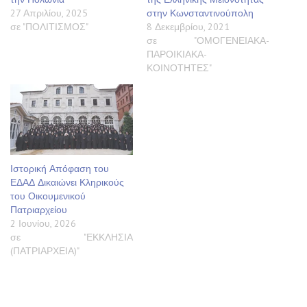
27 Απριλίου, 2025
στην Κωνσταντινούπολη
σε "ΠΟΛΙΤΙΣΜΟΣ"
8 Δεκεμβρίου, 2021
σε "ΟΜΟΓΕΝΕΙΑΚΑ-
ΠΑΡΟΙΚΙΑΚΑ-
ΚΟΙΝΟΤΗΤΕΣ"
Ιστορική Απόφαση του
ΕΔΑΔ Δικαιώνει Κληρικούς
του Οικουμενικού
Πατριαρχείου
2 Ιουνίου, 2026
σε "ΕΚΚΛΗΣΙΑ
(ΠΑΤΡΙΑΡΧΕΙΑ)"