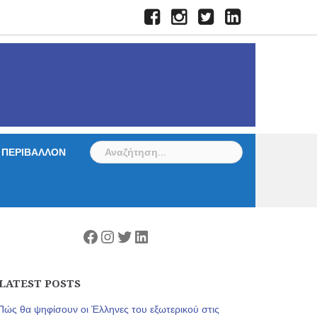
Facebook
Instagram
Twitter
LinkedIn
Αναζήτηση
ΠΕΡΙΒΑΛΛΟΝ
για:
Facebook
Instagram
Twitter
Linkedin
LATEST POSTS
Πώς θα ψηφίσουν οι Έλληνες του εξωτερικού στις