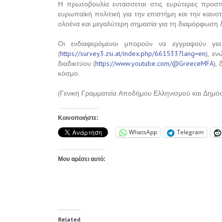
Η πρωτοβουλία εντάσσεται στις ευρύτερες προσ
ευρωπαϊκή πολιτική για την επιστήμη και την καιν
ολοένα και μεγαλύτερη σημασία για τη διαμόρφωση 
Οι ενδιαφερόμενοι μπορούν να εγγραφούν για
(
https://survey3.zsi.at/index.php/661533?lang=en
), ε
διαδικτύου (
https://www.youtube.com/@GreeceMFA
),
κόσμο.
(Γενική Γραμματεία Αποδήμου Ελληνισμού και Δημόσ
Κοινοποιήστε:
WhatsApp
Telegram
Μου αρέσει αυτό:
Related