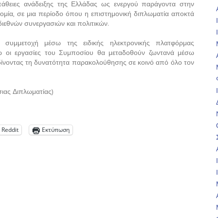
πάθειες ανάδειξης της Ελλάδας ως ενεργού παράγοντα στην
οτομία, σε μια περίοδο όπου η επιστημονική διπλωματία αποκτά
διεθνών συνεργασιών και πολιτικών.
 συμμετοχή μέσω της ειδικής ηλεκτρονικής πλατφόρμας
νώ οι εργασίες του Συμποσίου θα μεταδοθούν ζωντανά μέσω
 δίνοντας τη δυνατότητα παρακολούθησης σε κοινό από όλο τον
ιας Διπλωματίας)
Reddit
Εκτύπωση