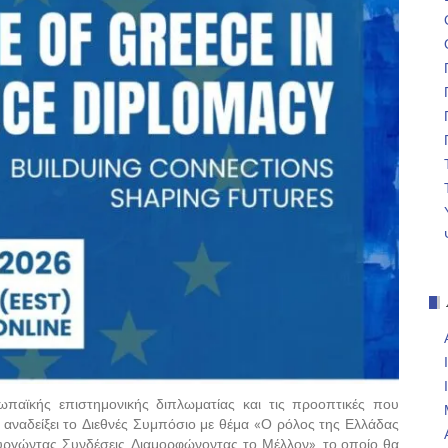
παϊκής επιστημονικής διπλωματίας και τις προοπτικές που
α αναδείξει το Διεθνές Συμπόσιο με θέμα «Ο ρόλος της Ελλάδας
ργώντας Συνδέσεις, Διαμορφώνοντας το Μέλλον», το οποίο θα