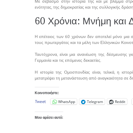
Με σεβασμό στην ιστορία της και με βλέμμα στρ
ενότητας, της δημοκρατίας και της συλλογικής δράση
60 Χρόνια: Μνήμη και
Η επέτειος των 60 χρόνων δεν αποτελεί μόνο μια 
τους πρωτεργάτες και τα μέλη των Ελληνικών Κοινο
Ταυτόχρονα, είναι μια ανανέωση της δέσμευσης γι
Γερμανία και τις επόμενες δεκαετίες.
Η ιστορία της Ομοσπονδίας είναι, τελικά, η ιστ
μετατρέψει τη μετανάστευση από αναγκαιότητα σε δ
Κοινοποιήστε:
Tweet
WhatsApp
Telegram
Reddit
Μου αρέσει αυτό: