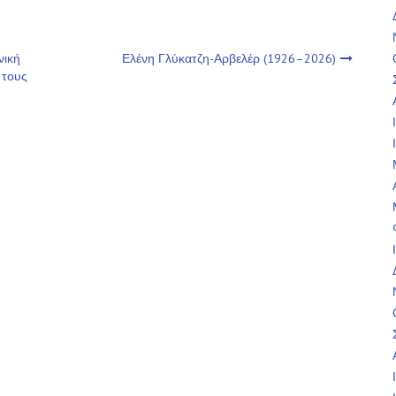
νική
Ελένη Γλύκατζη-Αρβελέρ (1926–2026)
 τους