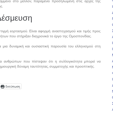
αμμένο στο μέλλον, παραμένει προσηλωμένη στις αρχές της
ς.
 Δέσμευση
στιγμή εορτασμού. Είναι αφορμή αναστοχασμού και τιμής προς
τήτων που στήριξαν διαχρονικά το έργο της Ομοσπονδίας.
α μια δυναμική και ουσιαστική παρουσία του ελληνισμού στη
ορία ανθρώπων που πίστεψαν ότι η συλλογικότητα μπορεί να
ημιουργική δύναμη ταυτότητας, συμμετοχής και προοπτικής.
Εκτύπωση