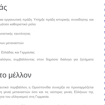
άς
α οργανωτική πράξη. Υπήρξε πράξη ιστορικής συνείδησης και
μάτισε καθοριστικό ρόλο:
ιτιστικής ταυτότητας
νων μεταναστών
 Ελλάδας και Γερμανίας
ιαλόγου, συμβάλλοντας στον δημόσιο διάλογο για ζητήματα
το μέλλον
τευτικό περιβάλλον, η Ομοσπονδία συνεχίζει να προσαρμόζεται
 γενιά μεταναστών όσο και τις νεότερες γενιές Ελλήνων της
τα του ελληνισμού στη Γερμανία.