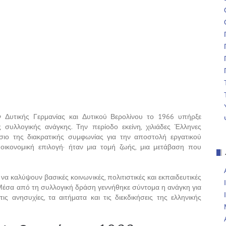
 Δυτικής Γερμανίας και Δυτικού Βερολίνου το 1966 υπήρξε
 συλλογικής ανάγκης. Την περίοδο εκείνη, χιλιάδες Έλληνες
σιο της διακρατικής συμφωνίας για την αποστολή εργατικού
οικονομική επιλογή· ήταν μια τομή ζωής, μια μετάβαση που
να καλύψουν βασικές κοινωνικές, πολιτιστικές και εκπαιδευτικές
 Μέσα από τη συλλογική δράση γεννήθηκε σύντομα η ανάγκη για
ις ανησυχίες, τα αιτήματα και τις διεκδικήσεις της ελληνικής