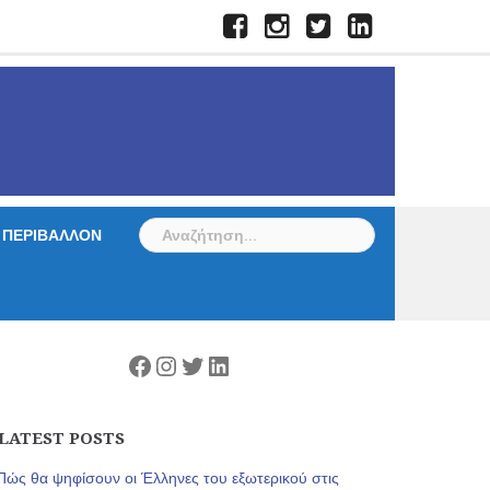
Facebook
Instagram
Twitter
LinkedIn
Αναζήτηση
ΠΕΡΙΒΑΛΛΟΝ
για:
Facebook
Instagram
Twitter
Linkedin
LATEST POSTS
Πώς θα ψηφίσουν οι Έλληνες του εξωτερικού στις