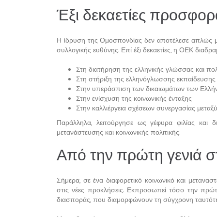
Έξι δεκαετίες προσφορ
Η ίδρυση της Ομοσπονδίας δεν αποτέλεσε απλώς μι
συλλογικής ευθύνης. Επί έξι δεκαετίες, η ΟΕΚ διαδρα
Στη διατήρηση της ελληνικής γλώσσας και πολ
Στη στήριξη της ελληνόγλωσσης εκπαίδευσης
Στην υπεράσπιση των δικαιωμάτων των Ελλή
Στην ενίσχυση της κοινωνικής ένταξης
Στην καλλιέργεια σχέσεων συνεργασίας μεταξύ
Παράλληλα, λειτούργησε ως γέφυρα φιλίας και δ
μετανάστευσης και κοινωνικής πολιτικής.
Από την πρώτη γενιά σ
Σήμερα, σε ένα διαφορετικό κοινωνικό και μετανασ
στις νέες προκλήσεις. Εκπροσωπεί τόσο την πρώτη
διασποράς, που διαμορφώνουν τη σύγχρονη ταυτότη