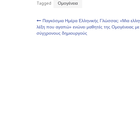
Tagged
Ομογένεια
Πλοήγηση
Παγκόσμια Ημέρα Ελληνικής Γλώσσας: «Μια ελλη
λέξη που αγαπώ» ενώνει μαθητές της Ομογένειας με
σύγχρονους δημιουργούς
άρθρων