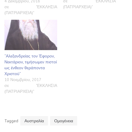
4 Δεκεμβρίου, 2018
σε "ΕΚΚΛΗΣΙΑ
σε "ΕΚΚΛΗΣΙΑ
(ΠΑΤΡΙΑΡΧΕΙΑ)"
(ΠΑΤΡΙΑΡΧΕΙΑ)"
“Αλεξανδρείας τον Έφορον,
Νεκτάριον, τιμήσωμεν πιστοί
ως ένθεον θεράποντα
Χριστού”
10 Νοεμβρίου, 2017
σε "ΕΚΚΛΗΣΙΑ
(ΠΑΤΡΙΑΡΧΕΙΑ)"
Tagged
Αυστραλία
Ομογένεια