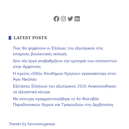
Facebook
Instagram
Twitter
Linkedin
LATEST POSTS
Πώς θα ψηφίσουν οι Έλληνες του εξωτερικού στις
επόμενες βουλευτικές εκλογές
Δύο νέα έργα αναβαθμίζουν την εμπειρία των επισκεπτών
στην Αμφίπολη
Η πρώτη «Οδός Αποδήμων Κρητών» εγκαινιάστηκε στον
Άγιο Νικόλαο
Εξετάσεις Ελλήνων του εξωτερικού 2026: Ανακοινώθηκαν
τα εξεταστικά κέντρα
Με επιτυχία πραγματοποιήθηκε το 4ο Φεστιβάλ
Παραδοσιακών Χορών και Τραγουδιών στη Δερβιτσάνη
Tweets by farosomogenias