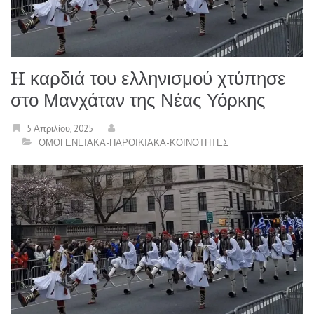
H καρδιά του ελληνισμού χτύπησε
στο Μανχάταν της Νέας Υόρκης
5 Απριλίου, 2025
ΟΜΟΓΕΝΕΙΑΚΑ-ΠΑΡΟΙΚΙΑΚΑ-ΚΟΙΝΟΤΗΤΕΣ