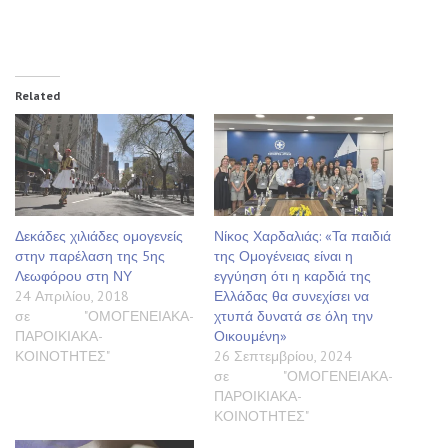
Related
Δεκάδες χιλιάδες ομογενείς
Νίκος Χαρδαλιάς: «Τα παιδιά
στην παρέλαση της 5ης
της Ομογένειας είναι η
Λεωφόρου στη ΝΥ
εγγύηση ότι η καρδιά της
24 Απριλίου, 2018
Ελλάδας θα συνεχίσει να
σε "ΟΜΟΓΕΝΕΙΑΚΑ-
χτυπά δυνατά σε όλη την
ΠΑΡΟΙΚΙΑΚΑ-
Οικουμένη»
ΚΟΙΝΟΤΗΤΕΣ"
26 Σεπτεμβρίου, 2024
σε "ΟΜΟΓΕΝΕΙΑΚΑ-
ΠΑΡΟΙΚΙΑΚΑ-
ΚΟΙΝΟΤΗΤΕΣ"