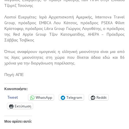
Τζορτζ Τσούνης
Λοιποί Ευεργέτες: Ιερά Αρχιεπισκοπή Αμερικής, Internova Travel
Group, πρόεδρος EMBCA Λου Κάτσος, πρόεδρος PSEKA Φίλιπ
Κρίστοφερ, πρόεδρος Libra Group Γιώργος Λογοθέτης, ο πρόεδρος
της Red Apple Group Τζον Κατσιματίδης, AHEPA – Πρόεδρος
Σάββας Τσιβίκος
Όπως αναφέρουν ομογενείς η ελληνική μειονότητα είναι μια από
τις λίγες μειονότητες στη χώρα που δίνεται άδεια εδώ και 86
χρόνια για την διοργάνωση παρέλασης.
Πηγή: ΑΠΕ
Κοινοποιήστε:
Tweet
WhatsApp
Telegram
Reddit
Εκτύπωση
Μου αρέσει αυτό: