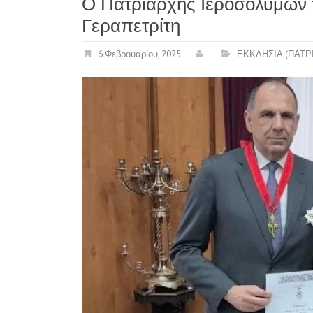
Ο Πατριάρχης Ιεροσολύμων
Γεραπετρίτη
6 Φεβρουαρίου, 2025
ΕΚΚΛΗΣΙΑ (ΠΑΤΡ