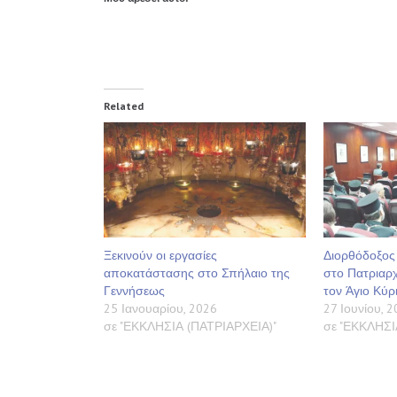
Related
Ξεκινούν οι εργασίες
Διορθόδοξος 
αποκατάστασης στο Σπήλαιο της
στο Πατριαρχ
Γεννήσεως
τον Άγιο Κύρ
25 Ιανουαρίου, 2026
27 Ιουνίου, 
σε "ΕΚΚΛΗΣΙΑ (ΠΑΤΡΙΑΡΧΕΙΑ)"
σε "ΕΚΚΛΗΣΙ