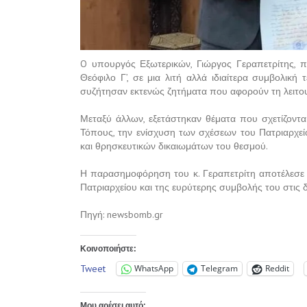
O υπουργός Εξωτερικών, Γιώργος Γεραπετρίτης,
Θεόφιλο Γ’, σε μια λιτή αλλά ιδιαίτερα συμβολική
συζήτησαν εκτενώς ζητήματα που αφορούν τη λειτου
Μεταξύ άλλων, εξετάστηκαν θέματα που σχετίζοντα
Τόπους, την ενίσχυση των σχέσεων του Πατριαρχείο
και θρησκευτικών δικαιωμάτων του θεσμού.
Η παρασημοφόρηση του κ. Γεραπετρίτη αποτέλεσε 
Πατριαρχείου και της ευρύτερης συμβολής του στις 
Πηγή: newsbomb.gr
Κοινοποιήστε:
Tweet
WhatsApp
Telegram
Reddit
Μου αρέσει αυτό: