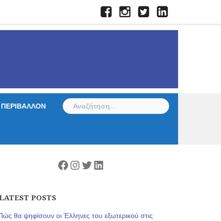
Facebook
Instagram
Twitter
LinkedIn
Αναζήτηση
ΠΕΡΙΒΑΛΛΟΝ
για:
Facebook
Instagram
Twitter
Linkedin
LATEST POSTS
Πώς θα ψηφίσουν οι Έλληνες του εξωτερικού στις