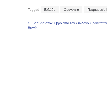
Tagged
Ελλάδα
Ομογένεια
Πατριαρχείο
Πλοήγηση
Βοήθεια στον Έβρο από τον Σύλλογο Θρακιωτών
Βελγίου
άρθρων