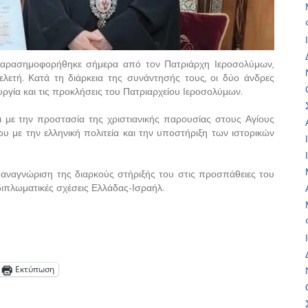
 παρασημοφορήθηκε σήμερα από τον Πατριάρχη Ιεροσολύμων,
 τελετή. Κατά τη διάρκεια της συνάντησής τους, οι δύο άνδρες
ργία και τις προκλήσεις του Πατριαρχείου Ιεροσολύμων.
ι με την προστασία της χριστιανικής παρουσίας στους Αγίους
υ με την ελληνική πολιτεία και την υποστήριξη των ιστορικών
αναγνώριση της διαρκούς στήριξής του στις προσπάθειες του
διπλωματικές σχέσεις Ελλάδας-Ισραήλ.
Εκτύπωση