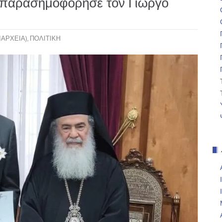
 παρασημοφόρησε τον Γιώργο
ΙΑΡΧΕΙΑ)
,
ΠΟΛΙΤΙΚΗ