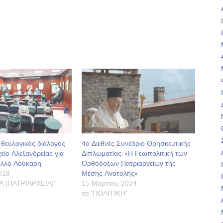
θεολογικός διάλογος
4ο Διεθνές Συνέδριο Θρησκευτικής
είο Αλεξανδρείας για
Διπλωματίας: «Η Γεωπολιτική των
ιλλο Λούκαρη
Ορθόδοξων Πατριαρχείων της
2018
Μέσης Ανατολής»
Α (ΠΑΤΡΙΑΡΧΕΙΑ)"
15 Μαρτίου, 2024
σε "ΠΟΛΙΤΙΚΗ"