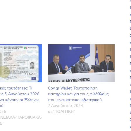
κές ταυτότητες: Τι
Gov.gr Wallet: Ταυτοποίηση
τις 3 Αυγούστου 2026
εισιτηρίου και για τους φιλάθλους
 να κάνουν οι Έλληνες
που είναι κάτοικοι εξωτερικού
ού
7 Αυγούστου, 2024
2026
σε "ΠΟΛΙΤΙΚΗ"
ΝΕΙΑΚΑ-ΠΑΡΟΙΚΙΑΚΑ-
Σ"