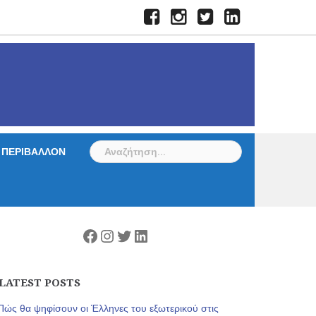
Facebook
Instagram
Twitter
LinkedIn
Αναζήτηση
ΠΕΡΙΒΑΛΛΟΝ
για:
Facebook
Instagram
Twitter
Linkedin
LATEST POSTS
Πώς θα ψηφίσουν οι Έλληνες του εξωτερικού στις