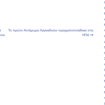
α
Το πρώτο Αντάμωμα Λαγκαδινών πραγματοποιήθηκε στις
σσα
ΗΠΑ