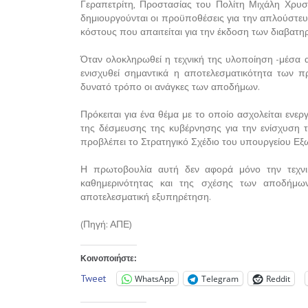
Γεραπετρίτη, Προστασίας του Πολίτη Μιχάλη Χρυ
δημιουργούνται οι προϋποθέσεις για την απλούστευ
κόστους που απαιτείται για την έκδοση των διαβατη
Όταν ολοκληρωθεί η τεχνική της υλοποίηση -μέσα
ενισχυθεί σημαντικά η αποτελεσματικότητα των π
δυνατό τρόπο οι ανάγκες των αποδήμων.
Πρόκειται για ένα θέμα με το οποίο ασχολείται εν
της δέσμευσης της κυβέρνησης για την ενίσχυση 
προβλέπει το Στρατηγικό Σχέδιο του υπουργείου Εξ
Η πρωτοβουλία αυτή δεν αφορά μόνο την τεχνι
καθημερινότητας και της σχέσης των αποδήμων
αποτελεσματική εξυπηρέτηση.
(Πηγή: ΑΠΕ)
Κοινοποιήστε:
Tweet
WhatsApp
Telegram
Reddit