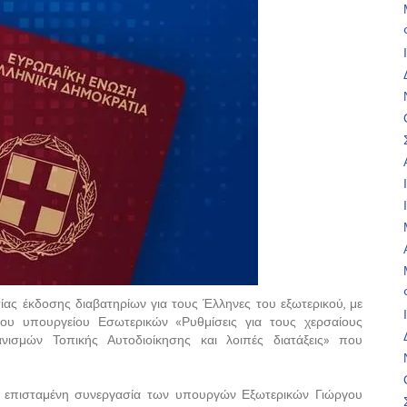
σίας έκδοσης διαβατηρίων για τους Έλληνες του εξωτερικού, με
ου υπουργείου Εσωτερικών «Ρυθμίσεις για τους χερσαίους
νισμών Τοπικής Αυτοδιοίκησης και λοιπές διατάξεις» που
ν επισταμένη συνεργασία των υπουργών Εξωτερικών Γιώργου