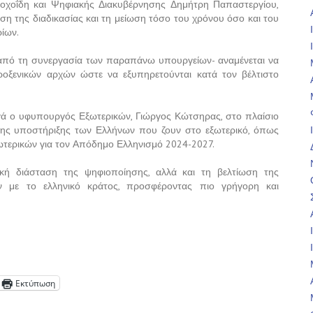
σοχοΐδη και Ψηφιακής Διακυβέρνησης Δημήτρη Παπαστεργίου,
ση της διαδικασίας και τη μείωση τόσο του χρόνου όσο και του
ρίων.
 από τη συνεργασία των παραπάνω υπουργείων- αναμένεται να
ροξενικών αρχών ώστε να εξυπηρετούνται κατά τον βέλτιστο
εργά ο υφυπουργός Εξωτερικών, Γιώργος Κώτσηρας, στο πλαίσιο
της υποστήριξης των Ελλήνων που ζουν στο εξωτερικό, όπως
ωτερικών για τον Απόδημο Ελληνισμό 2024-2027.
κή διάσταση της ψηφιοποίησης, αλλά και τη βελτίωση της
 με το ελληνικό κράτος, προσφέροντας πιο γρήγορη και
Εκτύπωση