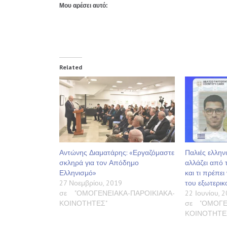
Μου αρέσει αυτό:
Related
Αντώνης Διαματάρης: «Εργαζόμαστε
Παλιές ελληνι
σκληρά για τον Απόδημο
αλλάζει από 
Ελληνισμό»
και τι πρέπει
27 Νοεμβρίου, 2019
του εξωτερικ
σε "ΟΜΟΓΕΝΕΙΑΚΑ-ΠΑΡΟΙΚΙΑΚΑ-
22 Ιουνίου, 
ΚΟΙΝΟΤΗΤΕΣ"
σε "ΟΜΟΓΕ
ΚΟΙΝΟΤΗΤΕ