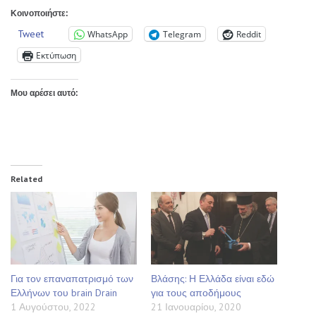
Κοινοποιήστε:
Tweet
WhatsApp
Telegram
Reddit
Εκτύπωση
Μου αρέσει αυτό:
Related
Για τον επαναπατρισμό των
Βλάσης: Η Ελλάδα είναι εδώ
Ελλήνων του brain Drain
για τους αποδήμους
1 Αυγούστου, 2022
21 Ιανουαρίου, 2020