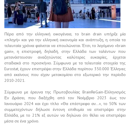
Πέρα από την ελληνική οικογένεια, το brain drain υπήρξε μία
«πληγή» και για την ελληνική οικονομία και ανάπτυξη, η οποία τα
τελευταία χρόνια φαίνεται να επουλώνεται. Έτσι, το λεγόμενο «brain
gain», η επιστροφή, δηλαδή, στην Ελλάδα των ταλέντων που
μετανάστευσαν αναζητώντας καλύτερες ευκαιρίες, έρχεται
σταδιακά στο προσκήνιο. Σύμφωνα με τα τελευταία στοιχεία της
Eurostat, έχουν επιστρέψει στην Ελλάδα περίπου 350.000 Έλληνες
από εκείνους που είχαν μετακομίσει στο εξωτερικό την περίοδο
2010-2021.
Σύμφωνα με έρευνα της Πρωτοβουλίας BrainReGain-Ελληνισμός
Εν Δράσει, που διεξήχθη από τον Νοέμβριο 2023 έως τον
Ιανουάριο 2024 και έχει τίτλο «Θα επέστρεφα αν…», το 50% των
συμμετεχόντων δήλωσε έντονη επιθυμία να επιστρέψει στην
Ελλάδα, με το 21% εξ αυτών να δηλώνει ότι θέλει να επιστρέψει
μέσα σε ένα χρόνο.