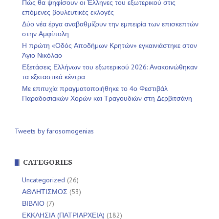
Πώς θα ψηφίσουν οι Έλληνες του εξωτερικού στις
επόμενες βουλευτικές εκλογές
Δύο νέα έργα αναβαθμίζουν την εμπειρία των επισκεπτών
στην Αμφίπολη
Η πρώτη «Οδός Αποδήμων Κρητών» εγκαινιάστηκε στον
Άγιο Νικόλαο
Εξετάσεις Ελλήνων του εξωτερικού 2026: Ανακοινώθηκαν
τα εξεταστικά κέντρα
Με επιτυχία πραγματοποιήθηκε το 4ο Φεστιβάλ
Παραδοσιακών Χορών και Τραγουδιών στη Δερβιτσάνη
Tweets by farosomogenias
CATEGORIES
Uncategorized
(26)
ΑΘΛΗΤΙΣΜΟΣ
(53)
ΒΙΒΛΙΟ
(7)
ΕΚΚΛΗΣΙΑ (ΠΑΤΡΙΑΡΧΕΙΑ)
(182)