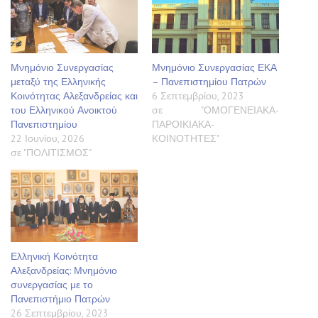
Μνημόνιο Συνεργασίας
Μνημόνιο Συνεργασίας ΕΚΑ
μεταξύ της Ελληνικής
– Πανεπιστημίου Πατρών
Κοινότητας Αλεξανδρείας και
6 Σεπτεμβρίου, 2023
του Ελληνικού Ανοικτού
σε "ΟΜΟΓΕΝΕΙΑΚΑ-
Πανεπιστημίου
ΠΑΡΟΙΚΙΑΚΑ-
22 Ιουνίου, 2026
ΚΟΙΝΟΤΗΤΕΣ"
σε "ΠΟΛΙΤΙΣΜΟΣ"
Ελληνική Κοινότητα
Αλεξανδρείας: Μνημόνιο
συνεργασίας με το
Πανεπιστήμιο Πατρών
26 Σεπτεμβρίου, 2023