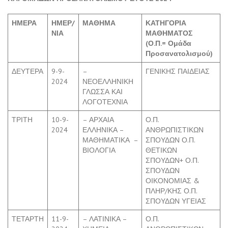
ΗΜΕΡΑ
ΗΜΕΡ/
ΜΑΘΗΜΑ
ΚΑΤΗΓΟΡΙΑ
ΝΙΑ
ΜΑΘΗΜΑΤΟΣ
(Ο.Π.= Ομάδα
Προσανατολισμού)
ΔΕΥΤΕΡΑ
9-9-
–
ΓΕΝΙΚΗΣ ΠΑΙΔΕΙΑΣ
2024
ΝΕΟΕΛΛΗΝΙΚΗ
ΓΛΩΣΣΑ ΚΑΙ
ΛΟΓΟΤΕΧΝΙΑ
ΤΡΙΤΗ
10-9-
– ΑΡΧΑΙΑ
Ο.Π.
2024
ΕΛΛΗΝΙΚΑ –
ΑΝΘΡΩΠΙΣΤΙΚΩΝ
ΜΑΘΗΜΑΤΙΚΑ –
ΣΠΟΥΔΩΝ Ο.Π.
ΒΙΟΛΟΓΙΑ
ΘΕΤΙΚΩΝ
ΣΠΟΥΔΩΝ+ Ο.Π.
ΣΠΟΥΔΩΝ
ΟΙΚΟΝΟΜΙΑΣ &
ΠΛΗΡ/ΚΗΣ Ο.Π.
ΣΠΟΥΔΩΝ ΥΓΕΙΑΣ
ΤΕΤΑΡΤΗ
11-9-
– ΛΑΤΙΝΙΚΑ –
Ο.Π.