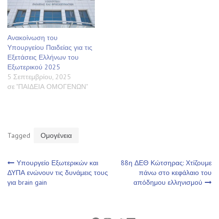
Ανακοίνωση του
Υπουργείου Παιδείας για τις
Εξετάσεις Ελλήνων του
Εξωτερικού 2025
5 Σεπτεμβρίου, 2025
σε "ΠΑΙΔΕΙΑ ΟΜΟΓΕΝΩΝ"
Tagged
Ομογένεια
Πλοήγηση
Υπουργείο Εξωτερικών και
88η ΔΕΘ Κώτσηρας: Χτίζουμε
ΔΥΠΑ ενώνουν τις δυνάμεις τους
πάνω στο κεφάλαιο του
για brain gain
απόδημου ελληνισμού
άρθρων