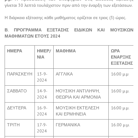
γίνεται 30 λεπτά τουλάχιστον πριν από την έναρξη των εξετάσεων.
Η διάρκεια εξέτασης κάθε μαθήματος ορίζεται σε τρεις (3) ώρες.
Β.
ΠΡΟΓΡΑΜΜΑ ΕΞΕΤΑΣΗΣ ΕΙΔΙΚΩΝ ΚΑΙ ΜΟΥΣΙΚΩΝ
ΜΑΘΗΜΑΤΩΝ ΕΤΟΥΣ 2024
ΗΜΕΡΑ
ΗΜΕΡ/
ΜΑΘΗΜΑ
ΩΡΑ
ΝΙΑ
ΕΝΑΡΞΗΣ
ΕΞΕΤΑΣΗΣ
ΠΑΡΑΣΚΕΥΗ
13-9-
ΑΓΓΛΙΚΑ
16:00 μ.μ
2024
ΣΑΒΒΑΤΟ
14-9-
MΟΥΣΙΚΗ ΑΝΤΙΛΗΨΗ,
16:00 μ.μ.
2024
ΘΕΩΡΙΑ ΚΑΙ ΑΡΜΟΝΙΑ
ΔΕΥΤΕΡΑ
16-9-
ΜΟΥΣΙΚΗ ΕΚΤΕΛΕΣΗ
16:00 μ.μ.
2024
ΚΑΙ ΕΡΜΗΝΕΙΑ
ΤΡΙΤΗ
17-9-
ΓΕΡΜΑΝΙΚΑ
16.00 μ.μ.
2024