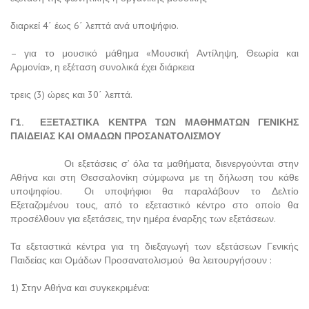
διαρκεί 4΄ έως 6΄ λεπτά ανά υποψήφιο.
– για το μουσικό μάθημα «Μουσική Αντίληψη, Θεωρία και
Αρμονία», η εξέταση συνολικά έχει διάρκεια
τρεις (3) ώρες και 30΄ λεπτά.
Γ1. ΕΞΕΤΑΣΤΙΚΑ ΚΕΝΤΡΑ ΤΩΝ ΜΑΘΗΜΑΤΩΝ ΓΕΝΙΚΗΣ
ΠΑΙΔΕΙΑΣ ΚΑΙ ΟΜΑΔΩΝ ΠΡΟΣΑΝΑΤΟΛΙΣΜΟΥ
Οι εξετάσεις σ’ όλα τα μαθήματα, διενεργούνται στην
Αθήνα και στη Θεσσαλονίκη σύμφωνα με τη δήλωση του κάθε
υποψηφίου. Οι υποψήφιοι θα παραλάβουν το Δελτίο
Εξεταζομένου τους, από το εξεταστικό κέντρο στο οποίο θα
προσέλθουν για εξετάσεις, την ημέρα έναρξης των εξετάσεων.
Τα εξεταστικά κέντρα για τη διεξαγωγή των εξετάσεων Γενικής
Παιδείας και Ομάδων Προσανατολισμού θα λειτουργήσουν :
1) Στην Αθήνα και συγκεκριμένα: