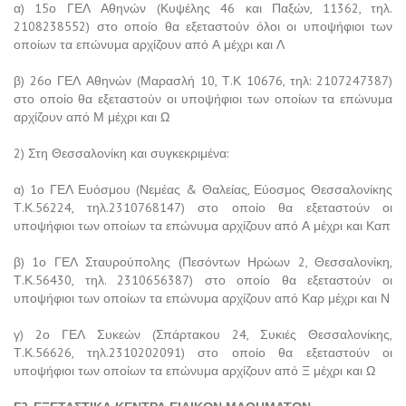
α) 15ο ΓΕΛ Αθηνών (Κυψέλης 46 και Παξών, 11362, τηλ.
2108238552) στο οποίο θα εξεταστούν όλοι οι υποψήφιοι των
οποίων τα επώνυμα αρχίζουν από Α μέχρι και Λ
β) 26ο ΓΕΛ Αθηνών (Μαρασλή 10, Τ.Κ 10676, τηλ: 2107247387)
στο οποίο θα εξεταστούν οι υποψήφιοι των οποίων τα επώνυμα
αρχίζουν από Μ μέχρι και Ω
2) Στη Θεσσαλονίκη και συγκεκριμένα:
α) 1ο ΓΕΛ Ευόσμου (Νεμέας & Θαλείας, Εύοσμος Θεσσαλονίκης
Τ.Κ.56224, τηλ.2310768147) στο οποίο θα εξεταστούν οι
υποψήφιοι των οποίων τα επώνυμα αρχίζουν από Α μέχρι και Καπ
β) 1ο ΓΕΛ Σταυρούπολης (Πεσόντων Ηρώων 2, Θεσσαλονίκη,
Τ.Κ.56430, τηλ. 2310656387) στο οποίο θα εξεταστούν οι
υποψήφιοι των οποίων τα επώνυμα αρχίζουν από Καρ μέχρι και Ν
γ) 2ο ΓΕΛ Συκεών (Σπάρτακου 24, Συκιές Θεσσαλονίκης,
Τ.Κ.56626, τηλ.2310202091) στο οποίο θα εξεταστούν οι
υποψήφιοι των οποίων τα επώνυμα αρχίζουν από Ξ μέχρι και Ω