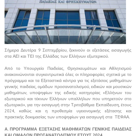
Σήμερα Δευτέρα 9 Σεπτεμβρίου, ξεκινούν οι εξετάσεις εισαγωγής
στα ΑΕΙ και ΤΕΙ της Ελλάδας των Ελλήνων εξωτερικού.
Από το Υπουργείο Παιδείας, Θρησκευμάτων και Αθλητισμού
ανακοινώνονται συγκεντρωτικά όλες οι πληροφορίες σχετικά με το
πρόγραμμα και τα Εξεταστικά κέντρα για τις εξετάσεις μαθημάτων
γενικής παιδείας, ομάδων προσανατολισμού, ειδικών και μουσικών
μαθημάτων, υποψηφίων της ειδικής κατηγορίας «Ελλήνων του
εξωτερικού και τέκνων Ελλήνων υπαλλήλων που υπηρετούν στο
εξωτερικό», για την εισαγωγή στην Τριτοβάθμια Εκπαίδευση, έτους
2024, καθώς και η προθεσμία υγειονομικής εξέτασης και
πρακτικής δοκιμασίας των υποψηφίων για εισαγωγή στα ΤΕΦΑΑ.
Α. ΠΡΟΓΡΑΜΜΑ ΕΞΕΤΑΣΗΣ ΜΑΘΗΜΑΤΩΝ ΓΕΝΙΚΗΣ ΠΑΙΔΕΙΑΣ
ΚΑΙ ΟΜΑΔΩΝ ΠΡΟΣΑΝΑΤΟΛΙΣΜΟΥ ΕΤΟΥΣ 2024