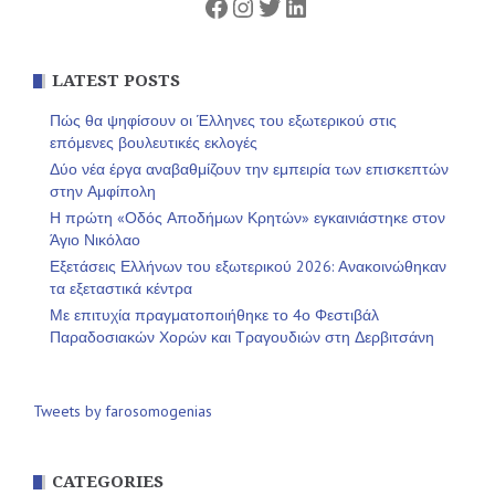
Facebook
Instagram
Twitter
Linkedin
LATEST POSTS
Πώς θα ψηφίσουν οι Έλληνες του εξωτερικού στις
επόμενες βουλευτικές εκλογές
Δύο νέα έργα αναβαθμίζουν την εμπειρία των επισκεπτών
στην Αμφίπολη
Η πρώτη «Οδός Αποδήμων Κρητών» εγκαινιάστηκε στον
Άγιο Νικόλαο
Εξετάσεις Ελλήνων του εξωτερικού 2026: Ανακοινώθηκαν
τα εξεταστικά κέντρα
Με επιτυχία πραγματοποιήθηκε το 4ο Φεστιβάλ
Παραδοσιακών Χορών και Τραγουδιών στη Δερβιτσάνη
Tweets by farosomogenias
CATEGORIES