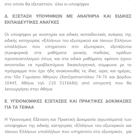
στο οποίο θα εξεταστούν όλοι οι υποψήφιοι
Δ. ΕΞΕΤΑΣΗ ΥΠΟΨΗΦΙΩΝ ΜΕ ΑΝΑΠΗΡΙΑ ΚΑΙ ΕΙΔΙΚΕΣ
ΕΚΠΑΙΔΕΥΤΙΚΕΣ ΑΝΑΓΚΕΣ
Οι υποψήφιοι με αναπηρία και ειδικές εκπαιδευτικές ανάγκες της
ειδικής κατηγορίας «Ελλήνων του εξωτερικού και τέκνων Ελλήνων
υπαλλήλων που υπηρετούν στο εξωτερικό», εξετάζονται
(προφορικά) στα μαθήματα γενικής παιδείας, ομάδων
προσανατολισμού όπως και στα ειδικά μαθήματα, εφόσον έχουν
αποστείλει τα προβλεπόμενα δικαιολογητικά, σύμφωνα με το
πρόγραμμα που έχει ήδη ανακοινωθεί, τις ίδιες ώρες και ημέρες,
στο 50ο Γυμνάσιο Αθηνών (Χατζηαποστόλου 74-76 και Δόρδου
10443, Αθήνα, τηλ. 210 5136686) από επιτροπή που θα
λειτουργήσει στην Αθήνα.
Ε. ΥΓΕΙΟΝΟΜΙΚΕΣ ΕΞΕΤΑΣΕΙΣ ΚΑΙ ΠΡΑΚΤΙΚΕΣ ΔΟΚΙΜΑΣΙΕΣ
ΓΙΑ ΤΑ ΤΕΦΑΑ
Η Υγειονομική Εξέταση και Πρακτική Δοκιμασία (αγωνίσματα) των
υποψηφίων της ειδικής κατηγορίας «Ελλήνων του εξωτερικού και
τέκνων Ελλήνων υπαλλήλων που υπηρετούν στο εξωτερικό», για