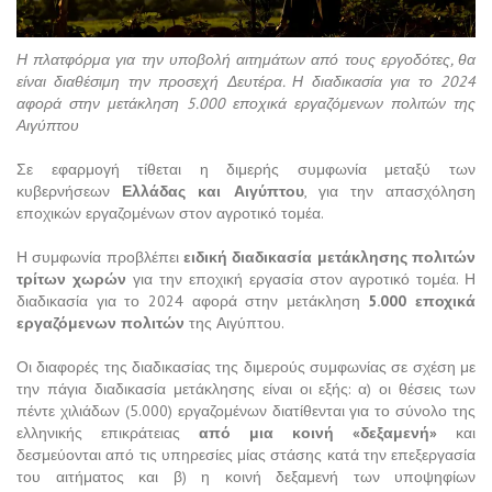
Η πλατφόρμα για την υποβολή αιτημάτων από τους εργοδότες, θα
είναι διαθέσιμη την προσεχή Δευτέρα. Η διαδικασία για το 2024
αφορά στην μετάκληση 5.000 εποχικά εργαζόμενων πολιτών της
Αιγύπτου
Σε εφαρμογή τίθεται η διμερής συμφωνία μεταξύ των
κυβερνήσεων
Ελλάδας και Αιγύπτου
, για την απασχόληση
εποχικών εργαζομένων στον αγροτικό τομέα.
Η συμφωνία προβλέπει
ειδική διαδικασία μετάκλησης πολιτών
τρίτων χωρών
για την εποχική εργασία στον αγροτικό τομέα. Η
διαδικασία για το 2024 αφορά στην μετάκληση
5.000 εποχικά
εργαζόμενων πολιτών
της Αιγύπτου.
Οι διαφορές της διαδικασίας της διμερούς συμφωνίας σε σχέση με
την πάγια διαδικασία μετάκλησης είναι οι εξής: α) οι θέσεις των
πέντε χιλιάδων (5.000) εργαζομένων διατίθενται για το σύνολο της
ελληνικής επικράτειας
από μια κοινή «δεξαμενή»
και
δεσμεύονται από τις υπηρεσίες μίας στάσης κατά την επεξεργασία
του αιτήματος και β) η κοινή δεξαμενή των υποψηφίων