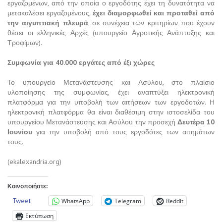
εργαζομένων, από την οποία ο εργοδότης έχει τη δυνατότητα να
μετακαλέσει εργαζομένους,
έχει διαμορφωθεί και προταθεί από
την αιγυπτιακή πλευρά
, σε συνέχεια των κριτηρίων που έχουν
θέσει οι ελληνικές Αρχές (υπουργείο Αγροτικής Ανάπτυξης και
Τροφίμων).
Συμφωνία για 40.000 εργάτες από έξι χώρες
Το υπουργείο Μετανάστευσης και Ασύλου, στο πλαίσιο
υλοποίησης της συμφωνίας, έχει αναπτύξει ηλεκτρονική
πλατφόρμα για την υποβολή των αιτήσεων των εργοδοτών. Η
ηλεκτρονική πλατφόρμα θα είναι διαθέσιμη στην ιστοσελίδα του
υπουργείου Μετανάστευσης και Ασύλου την προσεχή
Δευτέρα 10
Ιουνίου
για την υποβολή από τους εργοδότες των αιτημάτων
τους.
(ekalexandria.org)
Κοινοποιήστε:
Tweet
WhatsApp
Telegram
Reddit
Εκτύπωση