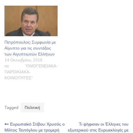
Πετρόπουλος: Συμφωνία με
Αίγυπτο για τις συντάξεις
των Αιγυπτιωτών Ελλήνων
14 Οκτωβρίου, 2018
σε "ΟΜΟΓΕΝΕΙΑΚΑ-
ΠΑΡΟΙΚΙΑΚΑ-
ΚΟΙΝΟΤΗΤΕΣ"
Tagged
Πολιτική
Πλοήγηση
Ευρωπαϊκό Στίβου: Χρυσός ο
Τι ψήφισαν οι Έλληνες του
Μίλτος Τεντόγλου με τρομερή
εξωτερικού στις Ευρωεκλογές με