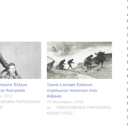
ν πρώτο Έλληνα
Ξεκινά η εκταφή Ελλήνων
την Αυστραλία
στρατιωτών πεσόντων στην
υ, 2022
Αλβανία
ΝΕΙΑΚΑ-ΠΑΡΟΙΚΙΑΚΑ-
29 Ιανουαρίου, 2018
Σ"
σε "ΟΜΟΓΕΝΕΙΑΚΑ-ΠΑΡΟΙΚΙΑΚΑ-
ΚΟΙΝΟΤΗΤΕΣ"