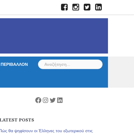
Facebook
Instagram
Twitter
LinkedIn
Αναζήτηση
ΠΕΡΙΒΑΛΛΟΝ
για:
Facebook
Instagram
Twitter
Linkedin
LATEST POSTS
Πώς θα ψηφίσουν οι Έλληνες του εξωτερικού στις