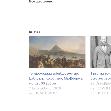
Μου αρέσει αυτό:
Related
Το πρόγραμμα εκδηλώσεων της
Τιμές για το
Ελληνικής Κοινότητας Μελβούρνης
μετανάστη σ
για τα 200 χρόνια
28 Οκτωβρίο
7 Σεπτεμβρίου, 2020
σε "ΟΜΟΓΕ
σε "ΠΟΛΙΤΙΣΜΟΣ"
ΚΟΙΝΟΤΗΤΕ