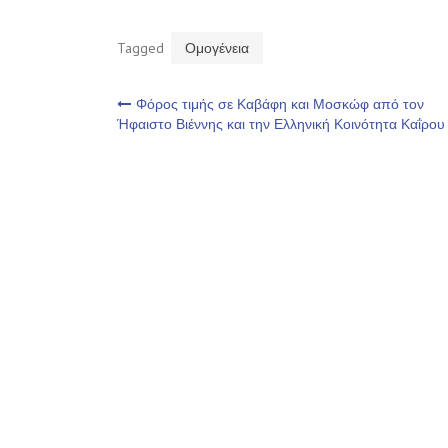
Tagged
Ομογένεια
Πλοήγηση
Φόρος τιμής σε Καβάφη και Μοσκώφ από τον
Ήφαιστο Βιέννης και την Ελληνική Κοινότητα Καΐρου
άρθρων