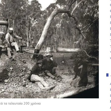
ά τα τελευταία 200 χρόνια