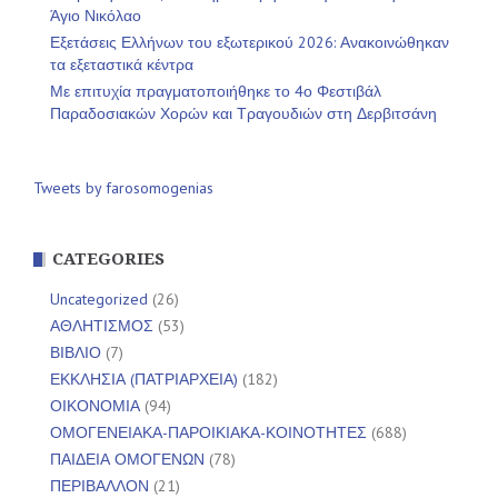
Άγιο Νικόλαο
Εξετάσεις Ελλήνων του εξωτερικού 2026: Ανακοινώθηκαν
τα εξεταστικά κέντρα
Με επιτυχία πραγματοποιήθηκε το 4ο Φεστιβάλ
Παραδοσιακών Χορών και Τραγουδιών στη Δερβιτσάνη
Tweets by farosomogenias
CATEGORIES
Uncategorized
(26)
ΑΘΛΗΤΙΣΜΟΣ
(53)
ΒΙΒΛΙΟ
(7)
ΕΚΚΛΗΣΙΑ (ΠΑΤΡΙΑΡΧΕΙΑ)
(182)
ΟΙΚΟΝΟΜΙΑ
(94)
ΟΜΟΓΕΝΕΙΑΚΑ-ΠΑΡΟΙΚΙΑΚΑ-ΚΟΙΝΟΤΗΤΕΣ
(688)
ΠΑΙΔΕΙΑ ΟΜΟΓΕΝΩΝ
(78)
ΠΕΡΙΒΑΛΛΟΝ
(21)