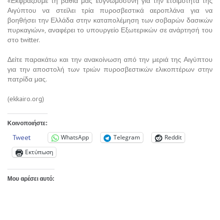
«Εκφράζουμε τη βαθιά μας ευγνωμοσύνη για την ετοιμότητα της
Αιγύπτου να στείλει τρία πυροσβεστικά αεροπλάνα για να
βοηθήσει την Ελλάδα στην καταπολέμηση των σοβαρών δασικών
πυρκαγιών», αναφέρει το υπουργείο Εξωτερικών σε ανάρτησή του
στο twitter.
Δείτε παρακάτω και την ανακοίνωση από την μεριά της Αιγύπτου
για την αποστολή των τριών πυροσβεστικών ελικοπτέρων στην
πατρίδα μας.
(ekkairo.org)
Κοινοποιήστε:
Tweet
WhatsApp
Telegram
Reddit
Εκτύπωση
Μου αρέσει αυτό: