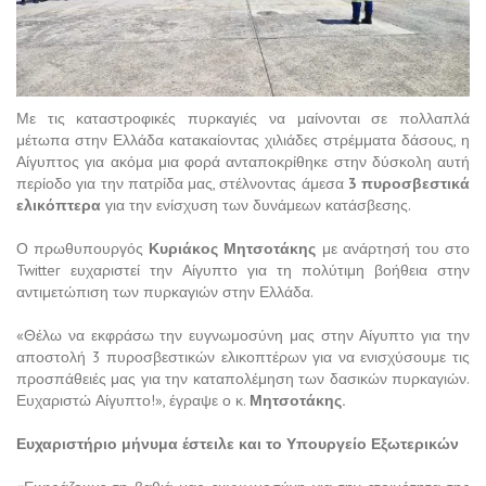
Με τις καταστροφικές πυρκαγιές να μαίνονται σε πολλαπλά
μέτωπα στην Ελλάδα κατακαίοντας χιλιάδες στρέμματα δάσους, η
Αίγυπτος για ακόμα μια φορά ανταποκρίθηκε στην δύσκολη αυτή
περίοδο για την πατρίδα μας, στέλνοντας άμεσα
3 πυροσβεστικά
ελικόπτερα
για την ενίσχυση των δυνάμεων κατάσβεσης.
Ο πρωθυπουργός
Κυριάκος Μητσοτάκης
με ανάρτησή του στο
Twitter ευχαριστεί την Αίγυπτο για τη πολύτιμη βοήθεια στην
αντιμετώπιση των πυρκαγιών στην Ελλάδα.
«Θέλω να εκφράσω την ευγνωμοσύνη μας στην Αίγυπτο για την
αποστολή 3 πυροσβεστικών ελικοπτέρων για να ενισχύσουμε τις
προσπάθειές μας για την καταπολέμηση των δασικών πυρκαγιών.
Ευχαριστώ Αίγυπτο!», έγραψε ο κ.
Μητσοτάκης.
Ευχαριστήριο μήνυμα έστειλε και το Υπουργείο Εξωτερικών