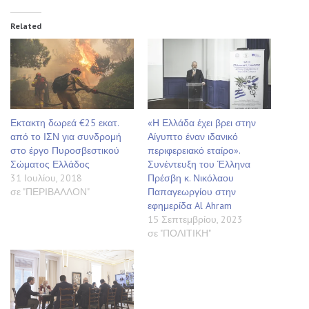
Related
Εκτακτη δωρεά €25 εκατ.
«Η Ελλάδα έχει βρει στην
από το ΙΣΝ για συνδρομή
Αίγυπτο έναν ιδανικό
στο έργο Πυροσβεστικού
περιφερειακό εταίρο».
Σώματος Ελλάδος
Συνέντευξη του Έλληνα
31 Ιουλίου, 2018
Πρέσβη κ. Νικόλαου
σε "ΠΕΡΙΒΑΛΛΟΝ"
Παπαγεωργίου στην
εφημερίδα Al Ahram
15 Σεπτεμβρίου, 2023
σε "ΠΟΛΙΤΙΚΗ"