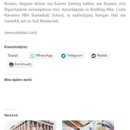
Boutari, Aegean Airline και Kaizen Gaming καθώς και δωρεές στη
δημοπρασία αντικειμένων που προσέφεραν οι Breitling, Nike, Costa
Navarino NBA Basketball School, οι καλλιτέχνες Keegan Hall και
Same84, και το Soil Restaurant.
(www.ekirikas.com)
Κοινοποιήστε:
Tweet
WhatsApp
Telegram
Reddit
Εκτύπωση
Μου αρέσει αυτό:
Related