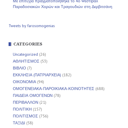
Με επιτυχία πραγματοποιήθηκε το 4ο Φεστιβάλ
Παραδοσιακών Χορών και Τραγουδιών στη Δερβιτσάνη
Tweets by farosomogenias
CATEGORIES
Uncategorized
(26)
ΑΘΛΗΤΙΣΜΟΣ
(53)
ΒΙΒΛΙΟ
(7)
ΕΚΚΛΗΣΙΑ (ΠΑΤΡΙΑΡΧΕΙΑ)
(182)
ΟΙΚΟΝΟΜΙΑ
(94)
ΟΜΟΓΕΝΕΙΑΚΑ-ΠΑΡΟΙΚΙΑΚΑ-ΚΟΙΝΟΤΗΤΕΣ
(688)
ΠΑΙΔΕΙΑ ΟΜΟΓΕΝΩΝ
(78)
ΠΕΡΙΒΑΛΛΟΝ
(21)
ΠΟΛΙΤΙΚΗ
(157)
ΠΟΛΙΤΙΣΜΟΣ
(756)
ΤΑΞΙΔΙ
(58)