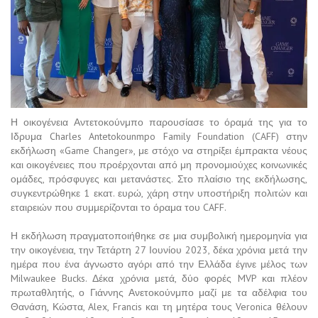
Η οικογένεια Αντετοκούνμπο παρουσίασε το όραμά της για το
Ιδρυμα Charles Antetokounmpo Family Foundation (CAFF) στην
εκδήλωση «Game Changer», με στόχο να στηρίξει έμπρακτα νέους
και οικογένειες που προέρχονται από μη προνομιούχες κοινωνικές
ομάδες, πρόσφυγες και μετανάστες. Στο πλαίσιο της εκδήλωσης,
συγκεντρώθηκε 1 εκατ. ευρώ, χάρη στην υποστήριξη πολιτών και
εταιρειών που συμμερίζονται το όραμα του CAFF.
Η εκδήλωση πραγματοποιήθηκε σε μια συμβολική ημερομηνία για
την οικογένεια, την Τετάρτη 27 Ιουνίου 2023, δέκα χρόνια μετά την
ημέρα που ένα άγνωστο αγόρι από την Ελλάδα έγινε μέλος των
Milwaukee Bucks. Δέκα χρόνια μετά, δύο φορές MVP και πλέον
πρωταθλητής, ο Γιάννης Ανετοκούνμπο μαζί με τα αδέλφια του
Θανάση, Κώστα, Alex, Francis και τη μητέρα τους Veronica θέλουν