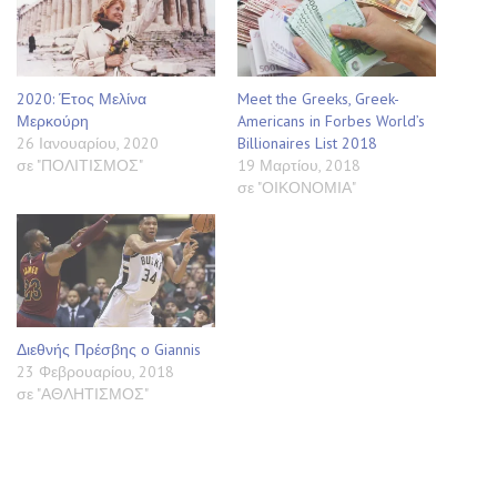
2020: Έτος Μελίνα
Meet the Greeks, Greek-
Μερκούρη
Americans in Forbes World’s
26 Ιανουαρίου, 2020
Billionaires List 2018
σε "ΠΟΛΙΤΙΣΜΟΣ"
19 Μαρτίου, 2018
σε "ΟΙΚΟΝΟΜΙΑ"
Διεθνής Πρέσβης ο Giannis
23 Φεβρουαρίου, 2018
σε "ΑΘΛΗΤΙΣΜΟΣ"