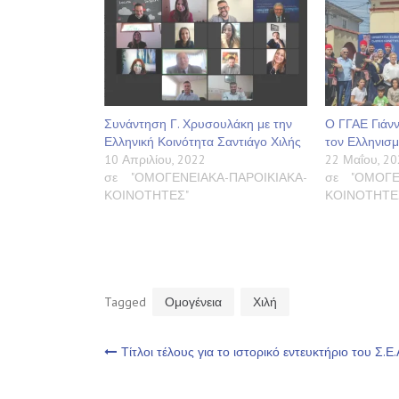
Συνάντηση Γ. Χρυσουλάκη με την
Ο ΓΓΑΕ Γιάν
Ελληνική Κοινότητα Σαντιάγο Χιλής
τον Ελληνισμ
10 Απριλίου, 2022
22 Μαΐου, 20
σε "ΟΜΟΓΕΝΕΙΑΚΑ-ΠΑΡΟΙΚΙΑΚΑ-
σε "ΟΜΟΓΕ
ΚΟΙΝΟΤΗΤΕΣ"
ΚΟΙΝΟΤΗΤΕ
Tagged
Ομογένεια
Χιλή
Πλοήγηση
Τίτλοι τέλους για το ιστορικό εντευκτήριο του Σ.Ε.