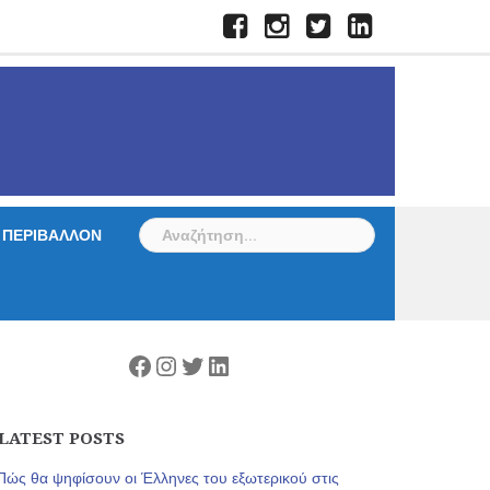
Facebook
Instagram
Twitter
LinkedIn
Αναζήτηση
ΠΕΡΙΒΑΛΛΟΝ
για:
Facebook
Instagram
Twitter
Linkedin
LATEST POSTS
Πώς θα ψηφίσουν οι Έλληνες του εξωτερικού στις