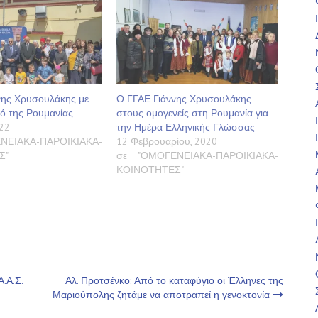
νης Χρυσουλάκης με
Ο ΓΓΑΕ Γιάννης Χρυσουλάκης
ό της Ρουμανίας
στους ομογενείς στη Ρουμανία για
22
την Ημέρα Ελληνικής Γλώσσας
ΝΕΙΑΚΑ-ΠΑΡΟΙΚΙΑΚΑ-
12 Φεβρουαρίου, 2020
Σ"
σε "ΟΜΟΓΕΝΕΙΑΚΑ-ΠΑΡΟΙΚΙΑΚΑ-
ΚΟΙΝΟΤΗΤΕΣ"
Α.Α.Σ.
Αλ. Προτσένκο: Από το καταφύγιο οι Έλληνες της
Μαριούπολης ζητάμε να αποτραπεί η γενοκτονία