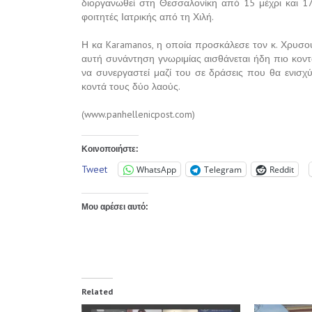
διοργανωθεί στη Θεσσαλονίκη από 15 μέχρι και 17
φοιτητές Ιατρικής από τη Χιλή.
Η κα Karamanos, η οποία προσκάλεσε τον κ. Χρυσου
αυτή συνάντηση γνωριμίας αισθάνεται ήδη πιο κοντά
να συνεργαστεί μαζί του σε δράσεις που θα ενισχ
κοντά τους δύο λαούς.
(www.panhellenicpost.com)
Κοινοποιήστε:
Tweet
WhatsApp
Telegram
Reddit
Μου αρέσει αυτό:
Related