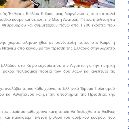
νούς Έκθεσης Βιβλίου Καΐρου, μιας διοργάνωσης που αποτελεί
ραβικό κόσμο και σε όλη την Μέση Ανατολή. Φέτος, η έκθεση θα
 7 Φεβρουαρίου και συμμετέχουν πάνω από 1.200 εκδότες που
ενης χώρας, μίλησαν χθες σε συνέντευξη τύπου στο Κάιρο η
ελ Ντάγιεμ από κοινού με τον πρέσβη της Ελλάδας στην Αίγυπτο
λλάδας στο Κάιρο ευχαρίστησε την Αίγυπτο για την τιμητική
 μακρά πολιτισμική πορεία των δύο λαών και ανέπτυξε τις
ει αναλάβει, όπως κάθε χρόνο, το Ελληνικό Ίδρυμα Πολιτισμού
ού και Αθλητισμού και με την υποστήριξη της Πρεσβείας της
πτες περίπου κάθε χρόνο και η οποία θα διεξαχθεί στο Διεθνές
η και παλαιότερη έκθεση βιβλίου του αραβικού κόσμου, που
.