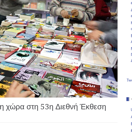
Tw
νη χώρα στη 53η Διεθνή Έκθεση