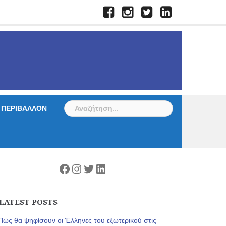
Facebook
Instagram
Twitter
LinkedIn
Αναζήτηση
ΠΕΡΙΒΑΛΛΟΝ
για:
Facebook
Instagram
Twitter
Linkedin
LATEST POSTS
Πώς θα ψηφίσουν οι Έλληνες του εξωτερικού στις