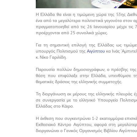
Η Ελλάδα θα είναι η τιμώμενη χώρα της 53ης Διεθ
ένα από τα μεγαλύτερα πολιτιστικά γεγονότα στον α
πραγματοποιηθεί από τις 26 Ιανουαρίου μέχρι τις
προέρχονται από 25 συνολικά χώρες.
Για τη σημαντική επιλογή της Ελλάδας ως τιμώμ
υπουργός Πολιτισμού της
Αιγύπτου
κα Ινάς ‘Αμπντ
κ. Νίκο Γαριλίδη.
Παρουσία πολλών δημοσιογράφων, ο πρέσβης της Ε
θέση που επιφύλαξε στην Ελλάδα, υπενθύμισε τη
θεματικές δράσεις της ελληνικής συμμετοχής.
Τη διοργάνωση εκ μέρους της ελληνικής πλευράς έχ
σε συνεργασία με το ελληνικό Υπουργείο Πολιτισμ
Ελλάδας στο Κάιρο.
Η έκθεση που συγκεντρώνει 1-2 εκατομμύρια επισκέ
Εκθεσιακό Κέντρο Αιγύπτου, αφορά στη μεγαλύτερ
διοργανώνει o Γενικός Οργανισμός Βιβλίου Αιγύπτου