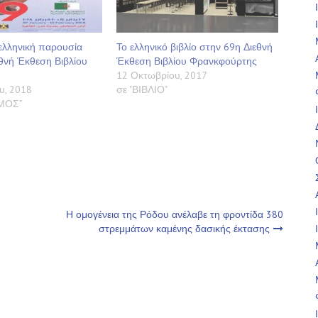
ελληνική παρουσία
Το ελληνικό βιβλίο στην 69η Διεθνή
θνή Έκθεση Βιβλίου
Έκθεση Βιβλίου Φρανκφούρτης
12 Οκτωβρίου, 2017
υ, 2018
σε "ΒΙΒΛΙΟ"
ΣΜΟΣ"
Η ομογένεια της Ρόδου ανέλαβε τη φροντίδα 380
στρεμμάτων καμένης δασικής έκτασης