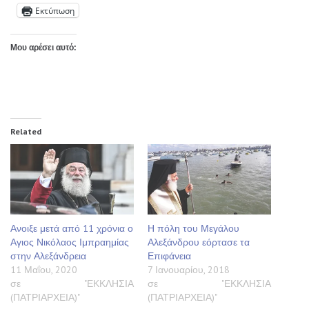
Εκτύπωση
Μου αρέσει αυτό:
Related
Ανοιξε μετά από 11 χρόνια ο
Η πόλη του Μεγάλου
Αγιος Νικόλαος Ιμπραημίας
Αλεξάνδρου εόρτασε τα
στην Αλεξάνδρεια
Επιφάνεια
11 Μαΐου, 2020
7 Ιανουαρίου, 2018
σε "ΕΚΚΛΗΣΙΑ
σε "ΕΚΚΛΗΣΙΑ
(ΠΑΤΡΙΑΡΧΕΙΑ)"
(ΠΑΤΡΙΑΡΧΕΙΑ)"