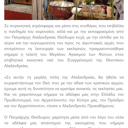
Σε συγκινητική ατμόσφαιρα, και μέσα στις συνθήκες που επιβάλλει
η πανδημία του κορονοϊού, αλλά και με την εκπεφρασμένη από
τον Πατριάρχη Αλεξανδρείας Θεόδωρο ευχή, με την ελπίδα για το
αύριο και την ευγνωμοσύνη του προς τις αιγυπτιακές αρχές που
επιτρέπουν τη λειτουργία των εκκλησιών, πραγματοποιήθηκε
σήμερα η τελετή του Μεγάλου Αγιασμού των Φώτων, στον
επιβλητικό κοινοτικό ναό του Ευαγγελισμού της Θεοτόκου
Αλεξανδρείας.
«Σε αυτήν τη μεγάλη πόλη της Αλεξανδρείας, θα ήθελα να
ευχαριστήσουμε τον Θεό, που με την άδεια των κρατικών αρχών,
έχουμε αυτή τη δυνατότητα να κρατάμε ανοικτές τις εκκλησίες μας.
Και να χαιρετίσουμε σήμερα τα αδέλφια μας στην Ελλάδα, τον
Πρωθυπουργό, τον Αρχιεπίσκοπο, την Κύπρο μας, τον Πρόεδρο
και τον Αρχιεπίσκοπο», τόνισε ο Αλεξανδρινός Προκαθήμενος.
Ο Πατριάρχης Θεόδωρος χαιρέτησε μέσα από τον λόγο του «όλα
τα αδέλφια μας απανταχού της οικουμένης που σήμερα