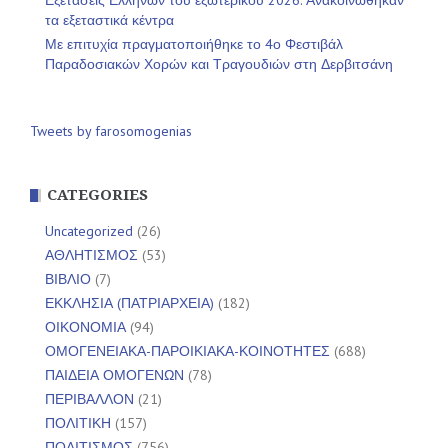
Εξετάσεις Ελλήνων του εξωτερικού 2026: Ανακοινώθηκαν
τα εξεταστικά κέντρα
Με επιτυχία πραγματοποιήθηκε το 4ο Φεστιβάλ
Παραδοσιακών Χορών και Τραγουδιών στη Δερβιτσάνη
Tweets by farosomogenias
CATEGORIES
Uncategorized
(26)
ΑΘΛΗΤΙΣΜΟΣ
(53)
ΒΙΒΛΙΟ
(7)
ΕΚΚΛΗΣΙΑ (ΠΑΤΡΙΑΡΧΕΙΑ)
(182)
ΟΙΚΟΝΟΜΙΑ
(94)
ΟΜΟΓΕΝΕΙΑΚΑ-ΠΑΡΟΙΚΙΑΚΑ-ΚΟΙΝΟΤΗΤΕΣ
(688)
ΠΑΙΔΕΙΑ ΟΜΟΓΕΝΩΝ
(78)
ΠΕΡΙΒΑΛΛΟΝ
(21)
ΠΟΛΙΤΙΚΗ
(157)
ΠΟΛΙΤΙΣΜΟΣ
(756)