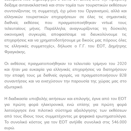
δείξαμε αντανακλαστικά και στον τομέα των τουριστικών εκθέσεων
συντονίζοντας τη συμμετοχή, όχι μόνο του Οργανισμού, αλλά και
ελληνικών τουριστικών επιχειρήσεων σε όλες τις σημαντικές
διεθνείς εκθέσεις που πραγματοποιήθηκαν virtual τους
τελευταίους μήνες. Παράλληλα, αναγνωρίζοντας τη δύσκολη
οικονομική συγκυρία, αποφασίσαμε να διευκολύνουμε τις
επιχειρήσεις και να χρηματοδοτήσουμε με δικούς μας πόρους όλες
τις ελληνικές συμμετοχές», δήλωσε ο Γ.Γ. του ΕΟΤ, Δημήτρης
Φραγκάκης.
Οι εκθέσεις πραγματοποιήθηκαν το τελευταίο τρίμηνο του 2020
και ήταν μια ευκαιρία για ελληνικές επιχειρήσεις να διατηρήσουν
την επαφή τους με διεθνείς αγορές, να πραγματοποιήσουν B2B
συναντήσεις και να ενισχύσουν την παρουσία της χώρας μας στο
εξωτερικό.
Η διαδικασία υποβολής αιτήσεων και επιλογής, έγινε από τον ΕΟΤ
για πρώτη φορά ηλεκτρονικά, ενώ επίσης για πρώτη φορά
λειτούργησε ένα πιλοτικό σύστημα αξιολόγησης των εκθέσεων
από τους ίδιους τους συμμετέχοντες με ψηφιακά ερωτηματολόγια.
Το συνολικό κόστος για τον ΕΟΤ ανήλθε συνολικά στις 546.000
ευρώ.