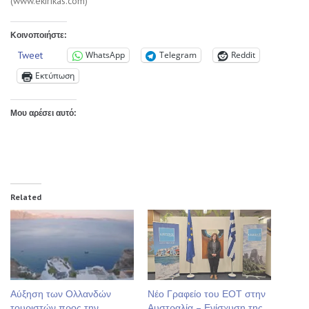
(www.ekirikas.com)
Κοινοποιήστε:
Tweet
WhatsApp
Telegram
Reddit
Εκτύπωση
Μου αρέσει αυτό:
Related
Αύξηση των Ολλανδών
Νέο Γραφείο του ΕΟΤ στην
τουριστών προς την
Αυστραλία – Ενίσχυση της