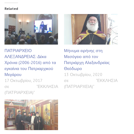
Related
ΠΑΤΡΙΑΡΧΕΙΟ
Μήνυμα ειρήνης στη
ΑΛΕΞΑΝΔΡΕΙΑΣ: Δέκα
Μεσόγειο από τον
Χρόνια (2006-2016) από τα
Πατριάρχη Αλεξανδρείας
εγκαίνια του Πατριαρχικού
Θεόδωρο
Μεγάρου
13 Οκτωβρίου, 2020
17 Οκτωβρίου, 2017
σε "ΕΚΚΛΗΣΙΑ
σε "ΕΚΚΛΗΣΙΑ
(ΠΑΤΡΙΑΡΧΕΙΑ)"
(ΠΑΤΡΙΑΡΧΕΙΑ)"