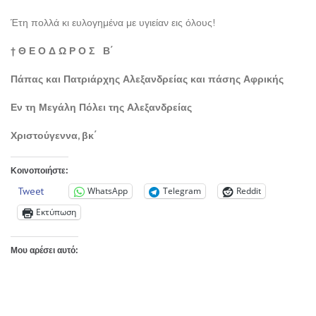
Έτη πολλά κι ευλογημένα με υγιείαν εις όλους!
† Θ Ε Ο Δ Ω Ρ Ο Σ Β΄
Πάπας και Πατριάρχης Αλεξανδρείας και πάσης Αφρικής
Εν τη Μεγάλη Πόλει της Αλεξανδρείας
Χριστούγεννα, βκ΄
Κοινοποιήστε:
Tweet
WhatsApp
Telegram
Reddit
Εκτύπωση
Μου αρέσει αυτό: