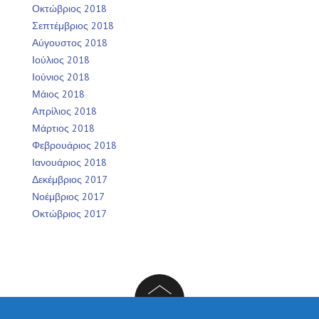
Οκτώβριος 2018
Σεπτέμβριος 2018
Αύγουστος 2018
Ιούλιος 2018
Ιούνιος 2018
Μάιος 2018
Απρίλιος 2018
Μάρτιος 2018
Φεβρουάριος 2018
Ιανουάριος 2018
Δεκέμβριος 2017
Νοέμβριος 2017
Οκτώβριος 2017