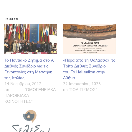
Related
Το Ποντιακό Ζήτημα στο Α΄
«Πέρα από τη Θάλασσα»: το
Διεθνές Συνέδριο για τις
Τρίτο Διεθνές Συνέδριο
Γενοκτονίες στη Μεσσήνη
του To Hellenikon στην
της Ιταλίας
Αθήνα
14 Νοεμβρίου, 2017
22 Ιανουαρίου, 2026
σε "ΟΜΟΓΕΝΕΙΑΚΑ-
σε "ΠΟΛΙΤΙΣΜΟΣ"
ΠΑΡΟΙΚΙΑΚΑ-
ΚΟΙΝΟΤΗΤΕΣ"