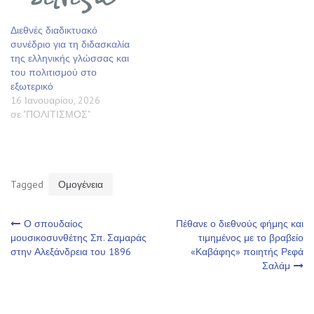
Διεθνές διαδικτυακό
συνέδριο για τη διδασκαλία
της ελληνικής γλώσσας και
του πολιτισμού στο
εξωτερικό
16 Ιανουαρίου, 2026
σε "ΠΟΛΙΤΙΣΜΟΣ"
Tagged
Ομογένεια
Πλοήγηση
Ο σπουδαίος
Πέθανε ο διεθνούς φήμης και
μουσικοσυνθέτης Σπ. Σαμαράς
τιμημένος με το βραβείο
στην Αλεξάνδρεια του 1896
«Καβάφης» ποιητής Ρεφά
άρθρων
Σαλάμ