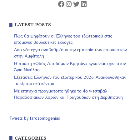
Facebook
Instagram
Twitter
Linkedin
LATEST POSTS
Πώς θα ψηφίσουν οι Έλληνες του εξωτερικού στις
επόμενες βουλευτικές εκλογές
Δύο νέα έργα αναβαθμίζουν την εμπειρία των επισκεπτών
στην Αμφίπολη
Η πρώτη «Οδός Αποδήμων Κρητών» εγκαινιάστηκε στον
Άγιο Νικόλαο
Εξετάσεις Ελλήνων του εξωτερικού 2026: Ανακοινώθηκαν
τα εξεταστικά κέντρα
Με επιτυχία πραγματοποιήθηκε το 4ο Φεστιβάλ
Παραδοσιακών Χορών και Τραγουδιών στη Δερβιτσάνη
Tweets by farosomogenias
CATEGORIES