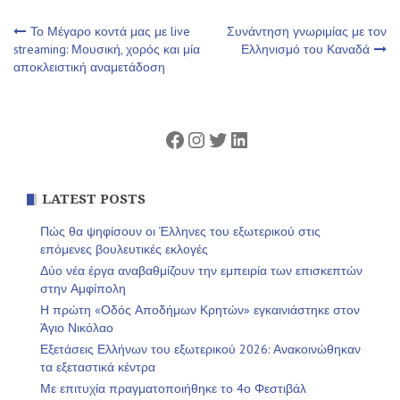
Πλοήγηση
Το Μέγαρο κοντά μας με live
Συνάντηση γνωριμίας με τον
streaming: Μουσική, χορός και μία
Ελληνισμό του Καναδά
αποκλειστική αναμετάδοση
άρθρων
Facebook
Instagram
Twitter
Linkedin
LATEST POSTS
Πώς θα ψηφίσουν οι Έλληνες του εξωτερικού στις
επόμενες βουλευτικές εκλογές
Δύο νέα έργα αναβαθμίζουν την εμπειρία των επισκεπτών
στην Αμφίπολη
Η πρώτη «Οδός Αποδήμων Κρητών» εγκαινιάστηκε στον
Άγιο Νικόλαο
Εξετάσεις Ελλήνων του εξωτερικού 2026: Ανακοινώθηκαν
τα εξεταστικά κέντρα
Με επιτυχία πραγματοποιήθηκε το 4ο Φεστιβάλ