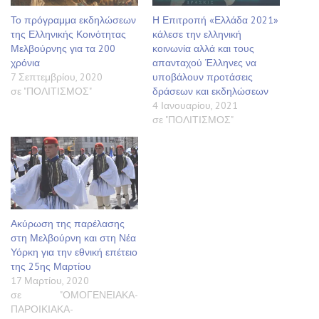
Το πρόγραμμα εκδηλώσεων
Η Επιτροπή «Ελλάδα 2021»
της Ελληνικής Κοινότητας
κάλεσε την ελληνική
Μελβούρνης για τα 200
κοινωνία αλλά και τους
χρόνια
απανταχού Έλληνες να
7 Σεπτεμβρίου, 2020
υποβάλουν προτάσεις
σε "ΠΟΛΙΤΙΣΜΟΣ"
δράσεων και εκδηλώσεων
4 Ιανουαρίου, 2021
σε "ΠΟΛΙΤΙΣΜΟΣ"
Ακύρωση της παρέλασης
στη Μελβούρνη και στη Νέα
Υόρκη για την εθνική επέτειο
της 25ης Μαρτίου
17 Μαρτίου, 2020
σε "ΟΜΟΓΕΝΕΙΑΚΑ-
ΠΑΡΟΙΚΙΑΚΑ-