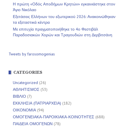
Η πρώτη «Οδός Αποδήμων Κρητών» εγκαινιάστηκε στον
Άγιο Νικόλαο
Εξετάσεις Ελλήνων του εξωτερικού 2026: Ανακοινώθηκαν
τα εξεταστικά κέντρα
Με επιτυχία πραγματοποιήθηκε το 4ο Φεστιβάλ
Παραδοσιακών Χορών και Τραγουδιών στη Δερβιτσάνη
Tweets by farosomogenias
CATEGORIES
Uncategorized
(26)
ΑΘΛΗΤΙΣΜΟΣ
(53)
ΒΙΒΛΙΟ
(7)
ΕΚΚΛΗΣΙΑ (ΠΑΤΡΙΑΡΧΕΙΑ)
(182)
ΟΙΚΟΝΟΜΙΑ
(94)
ΟΜΟΓΕΝΕΙΑΚΑ-ΠΑΡΟΙΚΙΑΚΑ-ΚΟΙΝΟΤΗΤΕΣ
(688)
ΠΑΙΔΕΙΑ ΟΜΟΓΕΝΩΝ
(78)