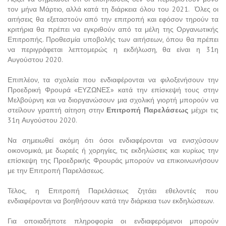
τον μήνα Μάρτιο, αλλά κατά τη διάρκεια όλου του 2021. Όλες οι
αιτήσεις θα εξεταστούν από την επιτροπή και εφόσον τηρούν τα
κριτήρια θα πρέπει να εγκριθούν από τα μέλη της Οργανωτικής
Επιτροπής. Προθεσμία υποβολής των αιτήσεων, όπου θα πρέπει
να περιγράφεται λεπτομερώς η εκδήλωση, θα είναι η 31η
Αυγούστου 2020.
Επιπλέον, τα σχολεία που ενδιαφέρονται να φιλοξενήσουν την
Προεδρική Φρουρά «ΕΥΖΩΝΕΣ» κατά την επίσκεψή τους στην
Μελβούρνη και να διοργανώσουν μια σχολική γιορτή μπορούν να
στείλουν γραπτή αίτηση στην
Επιτροπή Παρελάσεως
μέχρι τις
31η Αυγούστου 2020.
Να σημειωθεί ακόμη ότι όσοι ενδιαφέρονται να ενισχύσουν
οικονομικά, με δωρεές ή χορηγίες, τις εκδηλώσεις και κυρίως την
επίσκεψη της Προεδρικής Φρουράς μπορούν να επικοινωνήσουν
με την Επιτροπή Παρελάσεως.
Τέλος, η Επιτροπή Παρελάσεως ζητάει εθελοντές που
ενδιαφέρονται να βοηθήσουν κατά την διάρκεια των εκδηλώσεων.
Για οποιαδήποτε πληροφορία οι ενδιαφερόμενοι μπορούν