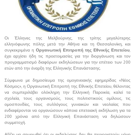
Οι Έλληνες της Μελβούρνης, της τρίτης μεγαλύτερης
ελληνόφωνης πόλης μετά την Αθήνα και τη Θεσσαλονίκη, και
συγκεκριμένα η
Οργανωτική Επιτροπή της Εθνικής Επετείου
,
έχει αρχίσει ήδη τις προετοιμασίες για την διοργάνωση και τον
προγραμματισμό διαφόρων εκδηλώσεων για την επέτειο των 200
ετών από την έναρξη της Ελληνικής Επανάστασης.
Σύμφωνα με δημοσίευμα της ομογενειακής εφημερίδας «Νέος
Κόσμος», η Οργανωτική Επιτροπή της Εθνικής Επετείου, θέλοντας
να συμπεριλάβει ολόκληρη την Ελληνική Παροικία, καλεί τα
σχολεία, τους οργανισμούς, τους πολιτιστικούς ομίλους, τις
ομοσπονδίες, τους συλλόγους γυναικών και νεολαίας που
ενδιαφέρονται να οργανώσουν κάποια επετειακή εκδήλωση για τα
200 χρόνια από την Ελληνική Επανάσταση να δηλώσουν
συμμετοχή.
Αξίζει να σημειωθεί ότι οι εκδηλώσεις δεν θα περιοριστούν μόνο