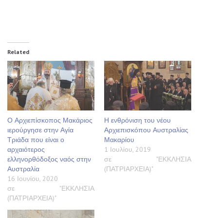
Related
Ο Αρχιεπίσκοπος Μακάριος
Η ενθρόνιση του νέου
ιερούργησε στην Αγία
Αρχιεπισκόπου Αυστραλίας
Τριάδα που είναι ο
Μακαρίου
αρχαιότερος
1 Ιουλίου, 2019
ελληνορθόδοξος ναός στην
σε "ΕΚΚΛΗΣΙΑ
Αυστραλία
(ΠΑΤΡΙΑΡΧΕΙΑ)"
16 Ιουνίου, 2020
σε "ΕΚΚΛΗΣΙΑ
(ΠΑΤΡΙΑΡΧΕΙΑ)"