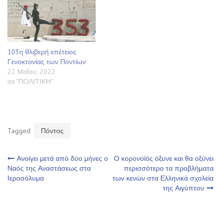
103η θλιβερή επέτειος
Γενοκτονίας των Ποντίων
22 Μαΐου, 2022
σε "ΠΟΛΙΤΙΚΗ"
Tagged
Πόντος
Πλοήγηση
Ανοίγει μετά από δύο μήνες ο
Ο κορoνοϊός όξυνε και θα οξύνει
Ναός της Αναστάσεως στα
περισσότερο τα προβλήματα
Ιεροσόλυμα
των κενών στα Ελληνικά σχολεία
άρθρων
της Αιγύπτου