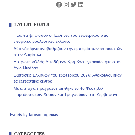
Facebook
Instagram
Twitter
Linkedin
LATEST POSTS
Πώς θα ψηφίσουν οι Έλληνες του εξωτερικού στις
επόμενες βουλευτικές εκλογές
Δύο νέα έργα αναβαθμίζουν την εμπειρία των επισκεπτών
στην Αμφίπολη
Η πρώτη «Οδός Αποδήμων Κρητών» εγκαινιάστηκε στον
Άγιο Νικόλαο
Εξετάσεις Ελλήνων του εξωτερικού 2026: Ανακοινώθηκαν
τα εξεταστικά κέντρα
Με επιτυχία πραγματοποιήθηκε το 4ο Φεστιβάλ
Παραδοσιακών Χορών και Τραγουδιών στη Δερβιτσάνη
Tweets by farosomogenias
CATEGORIES