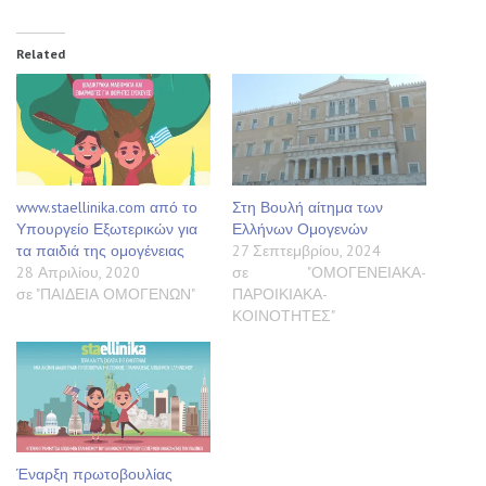
Related
www.staellinika.com από το
Στη Βουλή αίτημα των
Υπουργείο Εξωτερικών για
Ελλήνων Ομογενών
τα παιδιά της ομογένειας
27 Σεπτεμβρίου, 2024
28 Απριλίου, 2020
σε "ΟΜΟΓΕΝΕΙΑΚΑ-
σε "ΠΑΙΔΕΙΑ ΟΜΟΓΕΝΩΝ"
ΠΑΡΟΙΚΙΑΚΑ-
ΚΟΙΝΟΤΗΤΕΣ"
Έναρξη πρωτοβουλίας