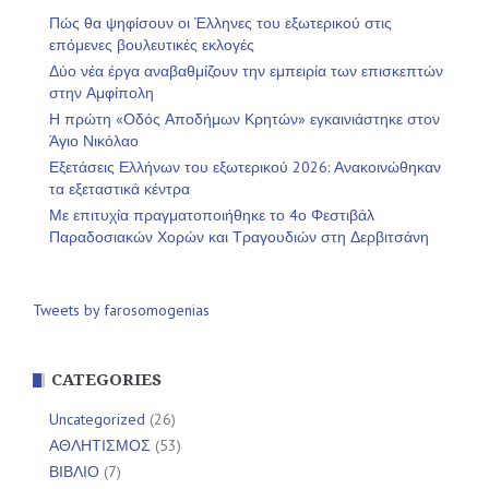
Πώς θα ψηφίσουν οι Έλληνες του εξωτερικού στις
επόμενες βουλευτικές εκλογές
Δύο νέα έργα αναβαθμίζουν την εμπειρία των επισκεπτών
στην Αμφίπολη
Η πρώτη «Οδός Αποδήμων Κρητών» εγκαινιάστηκε στον
Άγιο Νικόλαο
Εξετάσεις Ελλήνων του εξωτερικού 2026: Ανακοινώθηκαν
τα εξεταστικά κέντρα
Με επιτυχία πραγματοποιήθηκε το 4ο Φεστιβάλ
Παραδοσιακών Χορών και Τραγουδιών στη Δερβιτσάνη
Tweets by farosomogenias
CATEGORIES
Uncategorized
(26)
ΑΘΛΗΤΙΣΜΟΣ
(53)
ΒΙΒΛΙΟ
(7)