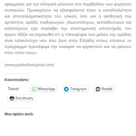
εφαρμογές για την ελληνική γλώσσα στο περιβάλλον των φορητών
συσκευών. Προκειμένου να εξασφαλιστεί τόσο η καταλληλότητα
και αποτελεσματικότητα του υλικού, όσο και η αισθητική του
αρτιότητα, ομάδα παιδαγωγών, γλωσσολόγων, εκπαιδευτικών και
καλλιτεχνών έχει αναλάβει την επιστημονική υποστήριξη του
έργου. Αξίζει να σημειωθεί ότι η πλειοψηφία των μελών της ομάδας
είναι ταλαντούχοι νέοι που ζουν στην Ελλάδα, στους οποίους το
πρόγραμμα προσέφερε την ευκαιρία να εργαστούν και να μείνουν
στον τόπο τους».
(www.panhellenicpost.com)
Κοινοποιήστε:
Tweet
WhatsApp
Telegram
Reddit
Εκτύπωση
Μου αρέσει αυτό: