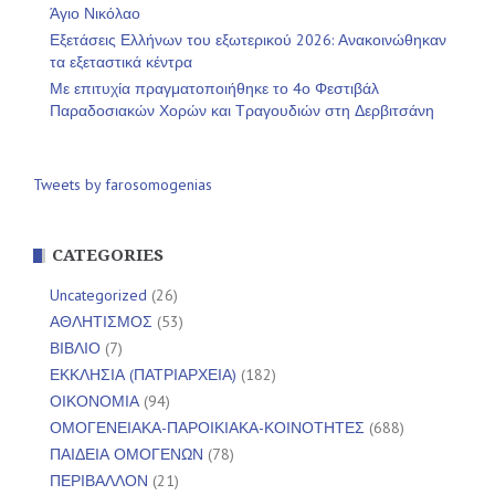
Άγιο Νικόλαο
Εξετάσεις Ελλήνων του εξωτερικού 2026: Ανακοινώθηκαν
τα εξεταστικά κέντρα
Με επιτυχία πραγματοποιήθηκε το 4ο Φεστιβάλ
Παραδοσιακών Χορών και Τραγουδιών στη Δερβιτσάνη
Tweets by farosomogenias
CATEGORIES
Uncategorized
(26)
ΑΘΛΗΤΙΣΜΟΣ
(53)
ΒΙΒΛΙΟ
(7)
ΕΚΚΛΗΣΙΑ (ΠΑΤΡΙΑΡΧΕΙΑ)
(182)
ΟΙΚΟΝΟΜΙΑ
(94)
ΟΜΟΓΕΝΕΙΑΚΑ-ΠΑΡΟΙΚΙΑΚΑ-ΚΟΙΝΟΤΗΤΕΣ
(688)
ΠΑΙΔΕΙΑ ΟΜΟΓΕΝΩΝ
(78)
ΠΕΡΙΒΑΛΛΟΝ
(21)