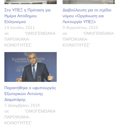
Στο ΥΠΕΞ η Πρόταση για
Διαβούλευση για το σχέδιο
Ημέρα Απόδημου
νόμου «Οργάνωση και
Ελληνισμού
Λειτουργία ΥΠΕΞ»
24 Ιουνίου, 2021
9 Αυγούστου, 2020
σε "ΟΜΟΓΕΝΕΙΑΚΑ-
σε "ΟΜΟΓΕΝΕΙΑΚΑ-
ΠΑΡΟΙΚΙΑΚΑ-
ΠΑΡΟΙΚΙΑΚΑ-
ΚΟΙΝΟΤΗΤΕΣ"
ΚΟΙΝΟΤΗΤΕΣ"
Παραιτήθηκε ο υφυπουργός
Εξωτερικών Αντώνης
Διαματάρης
5 Δεκεμβρίου, 2019
σε "ΟΜΟΓΕΝΕΙΑΚΑ-
ΠΑΡΟΙΚΙΑΚΑ-
ΚΟΙΝΟΤΗΤΕΣ"