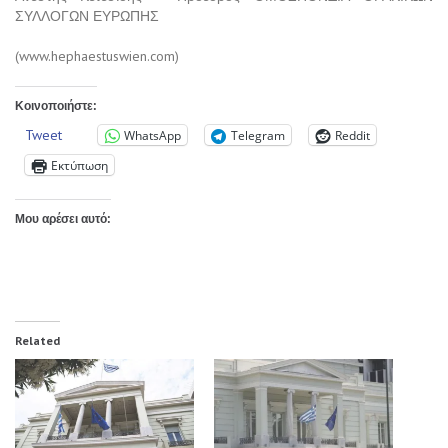
ΣΥΛΛΟΓΩΝ ΕΥΡΩΠΗΣ
(www.hephaestuswien.com)
Κοινοποιήστε:
Tweet
WhatsApp
Telegram
Reddit
Εκτύπωση
Μου αρέσει αυτό:
Related