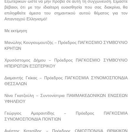
Εξωτερικών ώστε να μην προβεί σε αυτή τη συγχώνευση. Είμαστε
βέβαιοι, ότι με την ιδιαίτερη ευαισθησία που σας διακρίνει, θα
επιληφθείτε άμεσα του σημαντικού αυτού θέματος για τον
Απανταχού Ελληνισμό!
Με εκτίμηση
Μανώλης Κουγιουμουτζής – Πρόεδρος ΠΑΓΚΟΣΜΙΟ ΣΥΜΒΟΥΛΙΟ
ΚΡΗΤΩΝ
Χρυσόστομος Δήμου – Πρόεδρος ΠΑΓΚΟΣΜΙΟ ΣΥΜΒΟΥΛΙΟ
ΗΠΕΙΡΩΤΩΝ ΕΞΩΤΕΡΙΚΟΥ
Διαμαντής Γκίκας – Πρόεδρος ΠΑΓΚΟΣΜΙΑ ΣΥΝΟΜΟΣΠΟΝΔΙΑ
ΘΕΣΣΑΛΩΝ
Νίνα Γκατζούλη – Συντονίστρια ΠΑΜΜΑΚΕΔΟΝΙΚΩΝ ΕΝΩΣΕΩΝ
ΥΦΗΛΕΙΟΥ
Γεώργιος Αμαραντίδης – Πρόεδρος ΠΑΓΚΟΣΜΙΑ
ΣΥΝΟΜΟΣΠΟΝΔΙΑ ΠΟΝΤΙΩΝ
Ανέστης Κετεσίδης – Πρόεδρος ΟΜΟΣΠΟΝΔΙΑ ΘΡΑΚΙΚΩΝ