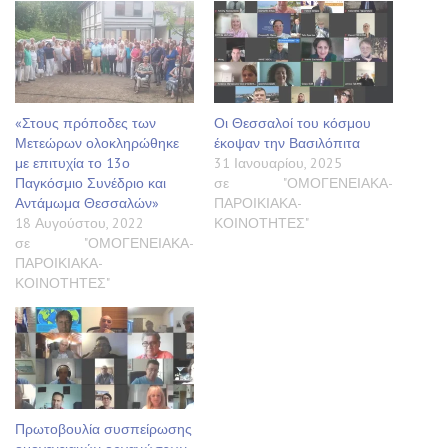
«Στους πρόποδες των
Οι Θεσσαλοί του κόσμου
Μετεώρων ολοκληρώθηκε
έκοψαν την Βασιλόπιτα
με επιτυχία το 13ο
31 Ιανουαρίου, 2025
Παγκόσμιο Συνέδριο και
σε "ΟΜΟΓΕΝΕΙΑΚΑ-
Αντάμωμα Θεσσαλών»
ΠΑΡΟΙΚΙΑΚΑ-
18 Αυγούστου, 2022
ΚΟΙΝΟΤΗΤΕΣ"
σε "ΟΜΟΓΕΝΕΙΑΚΑ-
ΠΑΡΟΙΚΙΑΚΑ-
ΚΟΙΝΟΤΗΤΕΣ"
Πρωτοβουλία συσπείρωσης