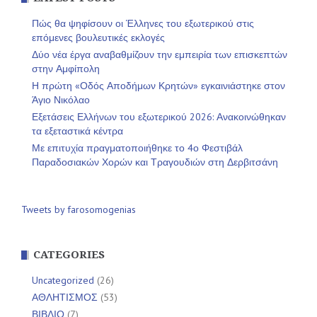
Πώς θα ψηφίσουν οι Έλληνες του εξωτερικού στις
επόμενες βουλευτικές εκλογές
Δύο νέα έργα αναβαθμίζουν την εμπειρία των επισκεπτών
στην Αμφίπολη
Η πρώτη «Οδός Αποδήμων Κρητών» εγκαινιάστηκε στον
Άγιο Νικόλαο
Εξετάσεις Ελλήνων του εξωτερικού 2026: Ανακοινώθηκαν
τα εξεταστικά κέντρα
Με επιτυχία πραγματοποιήθηκε το 4ο Φεστιβάλ
Παραδοσιακών Χορών και Τραγουδιών στη Δερβιτσάνη
Tweets by farosomogenias
CATEGORIES
Uncategorized
(26)
ΑΘΛΗΤΙΣΜΟΣ
(53)
ΒΙΒΛΙΟ
(7)