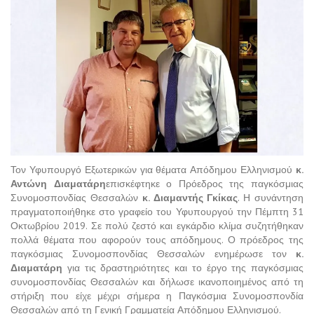
Τον Υφυπουργό Εξωτερικών για θέματα Απόδημου Ελληνισμού
κ.
Αντώνη Διαματάρη
επισκέφτηκε ο Πρόεδρος της παγκόσμιας
Συνομοσπονδίας Θεσσαλών
κ. Διαμαντής Γκίκας
. Η συνάντηση
πραγματοποιήθηκε στο γραφείο του Υφυπουργού την Πέμπτη 31
Οκτωβρίου 2019. Σε πολύ ζεστό και εγκάρδιο κλίμα συζητήθηκαν
πολλά θέματα που αφορούν τους απόδημους. Ο πρόεδρος της
παγκόσμιας Συνομοσπονδίας Θεσσαλών ενημέρωσε τον
κ.
Διαματάρη
για τις δραστηριότητες και το έργο της παγκόσμιας
συνομοσπονδίας Θεσσαλών και δήλωσε ικανοποιημένος από τη
στήριξη που είχε μέχρι σήμερα η Παγκόσμια Συνομοσπονδία
Θεσσαλών από τη Γενική Γραμματεία Απόδημου Ελληνισμού.