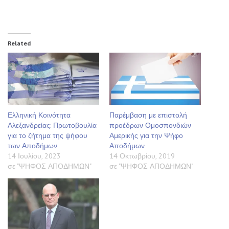
Related
Ελληνική Κοινότητα
Παρέμβαση με επιστολή
Αλεξανδρείας: Πρωτοβουλία
προέδρων Ομοσπονδιών
για το ζήτημα της ψήφου
Αμερικής για την Ψήφο
των Αποδήμων
Αποδήμων
14 Ιουλίου, 2023
14 Οκτωβρίου, 2019
σε "ΨΗΦΟΣ ΑΠΟΔΗΜΩΝ"
σε "ΨΗΦΟΣ ΑΠΟΔΗΜΩΝ"