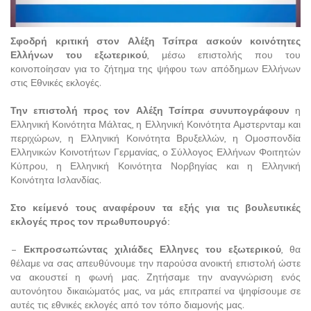
Σφοδρή κριτική στον Αλέξη Τσίπρα ασκούν κοινότητες
Ελλήνων του εξωτερικού
, μέσω επιστολής που του
κοινοποίησαν για το ζήτημα της ψήφου των απόδημων Ελλήνων
στις Εθνικές εκλογές.
Την επιστολή προς τον Αλέξη Τσίπρα συνυπογράφουν
η
Ελληνική Κοινότητα Μάλτας, η Ελληνική Κοινότητα Αμστερνταμ και
περιχώρων, η Ελληνική Κοινότητα Βρυξελλών, η Ομοσπονδία
Ελληνικών Κοινοτήτων Γερμανίας, ο Σύλλογος Ελλήνων Φοιτητών
Κύπρου, η Ελληνική Κοινότητα Νορβηγίας και η Ελληνική
Κοινότητα Ισλανδίας.
Στο κείμενό τους αναφέρουν τα εξής για τις βουλευτικές
εκλογές προς τον πρωθυπουργό:
–
Εκπροσωπώντας χιλιάδες Ελληνες του εξωτερικού
, θα
θέλαμε να σας απευθύνουμε την παρούσα ανοικτή επιστολή ώστε
να ακουστεί η φωνή μας. Ζητήσαμε την αναγνώριση ενός
αυτονόητου δικαιώματός μας, να μάς επιτραπεί να ψηφίσουμε σε
αυτές τις εθνικές εκλογές από τον τόπο διαμονής μας.