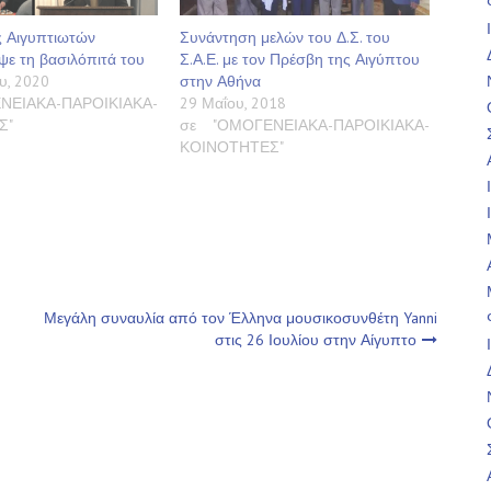
 Αιγυπτιωτών
Συνάντηση μελών του Δ.Σ. του
ε τη βασιλόπιτά του
Σ.Α.Ε. με τον Πρέσβη της Αιγύπτου
υ, 2020
στην Αθήνα
ΝΕΙΑΚΑ-ΠΑΡΟΙΚΙΑΚΑ-
29 Μαΐου, 2018
Σ"
σε "ΟΜΟΓΕΝΕΙΑΚΑ-ΠΑΡΟΙΚΙΑΚΑ-
ΚΟΙΝΟΤΗΤΕΣ"
Μεγάλη συναυλία από τον Έλληνα μουσικοσυνθέτη Yanni
στις 26 Ιουλίου στην Αίγυπτο