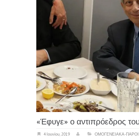
«Έφυγε» ο αντιπρόεδρος το
4 Ιουνίου, 2019
ΟΜΟΓΕΝΕΙΑΚΑ-ΠΑΡΟΙ