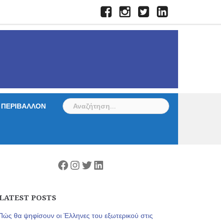
Facebook
Instagram
Twitter
LinkedIn
Αναζήτηση
ΠΕΡΙΒΑΛΛΟΝ
για:
Facebook
Instagram
Twitter
Linkedin
LATEST POSTS
Πώς θα ψηφίσουν οι Έλληνες του εξωτερικού στις