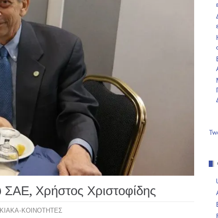
Tw
υ ΣΑΕ, Χρήστος Χριστοφίδης
ΚΙΑΚΑ-ΚΟΙΝΟΤΗΤΕΣ