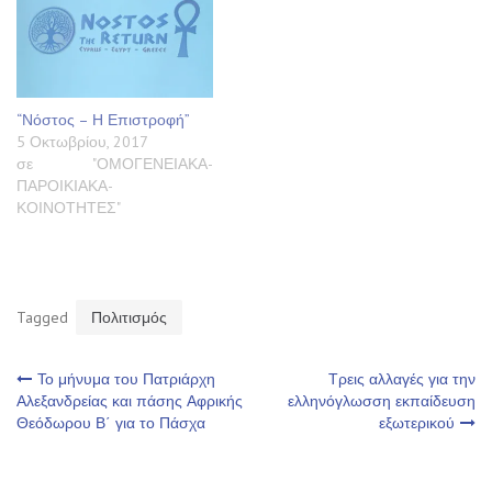
“Νόστος – Η Επιστροφή”
5 Οκτωβρίου, 2017
σε "ΟΜΟΓΕΝΕΙΑΚΑ-
ΠΑΡΟΙΚΙΑΚΑ-
ΚΟΙΝΟΤΗΤΕΣ"
Tagged
Πολιτισμός
Πλοήγηση
Το μήνυμα του Πατριάρχη
Τρεις αλλαγές για την
Αλεξανδρείας και πάσης Αφρικής
ελληνόγλωσση εκπαίδευση
Θεόδωρου Β΄ για το Πάσχα
εξωτερικού
άρθρων