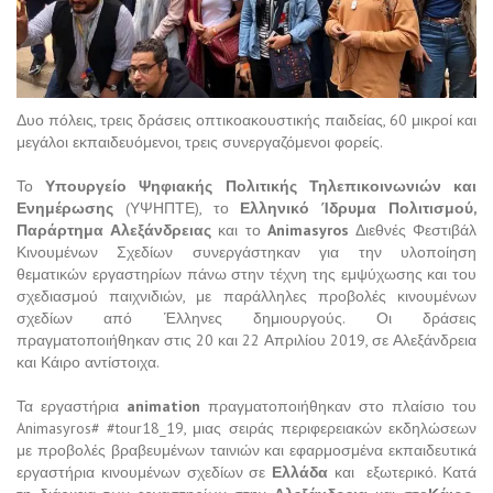
Δυο πόλεις, τρεις δράσεις οπτικοακουστικής παιδείας, 60 μικροί και
μεγάλοι εκπαιδευόμενοι, τρεις συνεργαζόμενοι φορείς.
Το
Υπουργείο Ψηφιακής Πολιτικής Τηλεπικοινωνιών και
Ενημέρωσης
(ΥΨΗΠΤΕ), το
Ελληνικό Ίδρυμα Πολιτισμού,
Παράρτημα Αλεξάνδρειας
και το
Animasyros
Διεθνές Φεστιβάλ
Κινουμένων Σχεδίων συνεργάστηκαν για την υλοποίηση
θεματικών εργαστηρίων πάνω στην τέχνη της εμψύχωσης και του
σχεδιασμού παιχνιδιών, με παράλληλες προβολές κινουμένων
σχεδίων από Έλληνες δημιουργούς. Οι δράσεις
πραγματοποιήθηκαν στις 20 και 22 Απριλίου 2019, σε Αλεξάνδρεια
και Κάιρο αντίστοιχα.
Τα εργαστήρια
animation
πραγματοποιήθηκαν στο πλαίσιο του
Animasyros# #tour18_19, μιας σειράς περιφερειακών εκδηλώσεων
με προβολές βραβευμένων ταινιών και εφαρμοσμένα εκπαιδευτικά
εργαστήρια κινουμένων σχεδίων σε
Ελλάδα
και εξωτερικό. Κατά