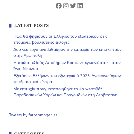
Facebook
Instagram
Twitter
Linkedin
LATEST POSTS
Πώς θα ψηφίσουν οι Έλληνες του εξωτερικού στις
επόμενες βουλευτικές εκλογές
Δύο νέα έργα αναβαθμίζουν την εμπειρία των επισκεπτών
στην Αμφίπολη
Η πρώτη «Οδός Αποδήμων Κρητών» εγκαινιάστηκε στον
Άγιο Νικόλαο
Εξετάσεις Ελλήνων του εξωτερικού 2026: Ανακοινώθηκαν
τα εξεταστικά κέντρα
Με επιτυχία πραγματοποιήθηκε το 4ο Φεστιβάλ
Παραδοσιακών Χορών και Τραγουδιών στη Δερβιτσάνη
Tweets by farosomogenias
CATEGORIES