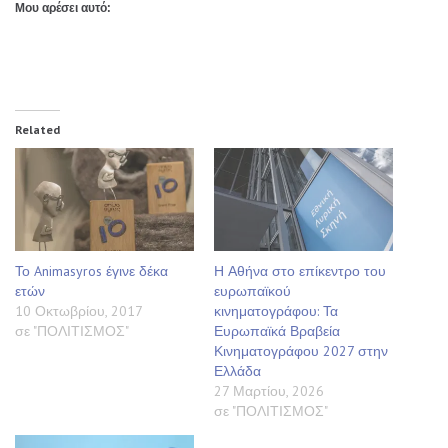
Μου αρέσει αυτό:
Related
Το Animasyros έγινε δέκα
Η Αθήνα στο επίκεντρο του
ετών
ευρωπαϊκού
10 Οκτωβρίου, 2017
κινηματογράφου: Τα
σε "ΠΟΛΙΤΙΣΜΟΣ"
Ευρωπαϊκά Βραβεία
Κινηματογράφου 2027 στην
Ελλάδα
27 Μαρτίου, 2026
σε "ΠΟΛΙΤΙΣΜΟΣ"