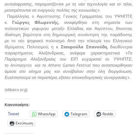
αυτοέκφρασης, πειραματίζονται με τη νέα τεχνολογία και εν τέλει,
μετατρέπονται σε ενεργούς πολίτες της κοινωνίας».
Παράλληλα, ο Αιγυπτιώτης Γενικός Γραμματέας του ΥΨΗΠΤΕ
κ.
Γιώργος Φλωρεντής,
αναφέρθηκε στη σημασία των
πολιτιστικών γεφυρών μεταξύ Ελλάδας και Αιγύπτου, δίνοντας
ιδιαίτερη βαρύτητα στη δημιουργική συνάντηση της παράδοσης
με το νέο ψηφιακό πολιτισμό. Από την πλευρά του Ελληνικού
Ιδρύματος Πολιτισμού, η κ.
Σταυρούλα Σπανούδη
, διευθύντρια
παραρτήματος Αλεξάνδρειας, ανέφερε χαρακτηριστικά
«Το
Παράρτημα Αλεξανδρείας του ΕΙΠ ευχαριστεί το ΥΨΗΠΤΕ,
το Animasyros και το Athens Games Festival που ανταποκρίθηκαν
άμεσα στο αίτημα μας και συνέβαλαν στην όλη διοργάνωση.
Ευελπιστούμε σε παραπέρα, εξίσου εποικοδομητικές συνεργασίες».
(ekkairo.org)
Κοινοποιήστε:
Tweet
WhatsApp
Telegram
Reddit
Εκτύπωση