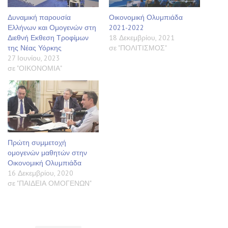
Δυναμική παρουσία
Οικονομική Ολυμπιάδα
Ελλήνων και Ομογενών στη
2021-2022
Διεθνή Εκθεση Τροφίμων
18 Δεκεμβρίου, 2021
της Νέας Υόρκης
σε "ΠΟΛΙΤΙΣΜΟΣ"
27 Ιουνίου, 2023
σε "ΟΙΚΟΝΟΜΙΑ"
Πρώτη συμμετοχή
ομογενών μαθητών στην
Οικονομική Ολυμπιάδα
16 Δεκεμβρίου, 2020
σε "ΠΑΙΔΕΙΑ ΟΜΟΓΕΝΩΝ"