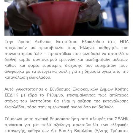
Στην ίδρυση Διεθνούς Ινστιτούτου Ελαιόλαδου στις ΗΠΑ
προχωρούν με πρωτοβουλία τους Έλληνες καθηγητές του
πανεπιστημίου Yale – προσπάθεια που φιλοδοξεί να αποτελέσει
διεθνή κόμβο συντονισμού ερευνών και ακαδημαϊκών μελετών,
καθώς και φορέα ευρύτερης διάχυσης των ευρημάτων τους,
αναφορικά με τα ευεργετικά οφέλη για τη δημόσια υγεία από την
κατανάλωση ελαιολάδου.
Αυτό γνωστοποίησε ο Σύνδεσμος Ελαιοκομικών Δήμων Κρήτης
ΣΕΔΗΚ με έδρα το Ρέθυμνο, επισημαίνοντας πως απώτερος
στόχος του Ινστιτούτου θα είναι η αύξηση της κατανάλωσης
ελαιολάδου, τόσο στην αμερικανική αγορά όσο και διεθνώς.
Σύμφωνα με τη σχετική δημοσιοποίηση από πλευράς του ΣΕΔΗΚ
πρόκειται για μία πολύ αξιόλογη πρωτοβουλία των ελληνικής
καταγωγής, καθηγητών Δρ. Βασίλη Βασιλείου (Δ/ντης Τμήματος