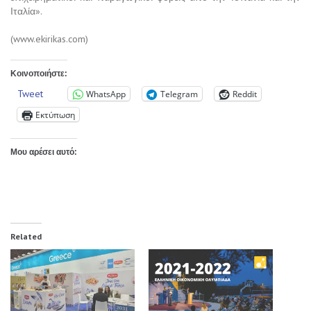
Ιταλία».
(www.ekirikas.com)
Κοινοποιήστε:
Tweet
WhatsApp
Telegram
Reddit
Εκτύπωση
Μου αρέσει αυτό:
Related