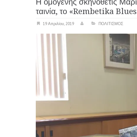
Η ομογενής σκηνοθέτις Μαρία
ταινία, το «Rembetika Blues
19 Απριλίου, 2019
ΠΟΛΙΤΙΣΜΟΣ