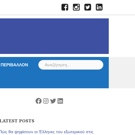
Facebook
Instagram
Twitter
LinkedIn
Αναζήτηση
ΠΕΡΙΒΑΛΛΟΝ
για:
Facebook
Instagram
Twitter
Linkedin
LATEST POSTS
Πώς θα ψηφίσουν οι Έλληνες του εξωτερικού στις