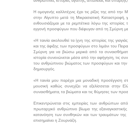
ανθρώπινες ιστορίες αγάπης, απώλειας και ύπαρξης»,
Η ομογενής καλλιτέχνις έχει τις ρίζες της από την
στην Αίγυπτο μετά τη Μικρασιατική Καταστροφή, γ
ενθουσιάζομαι με τα ρεμπέτικα λόγω της ιστορίας 
εγγονή προσφύγων που διέφυγαν από τη Σμύρνη μετά
«Η ταινία ακολουθεί τα ίχνη της ιστορίας της γιαγ
και της άφιξης των προσφύγων στο λιμάνι του Πειραι
Σμύρνη για να βιώσω μερικά από τα συναισθήματα
ιστορία συνενώνεται μέσα από την αφήγηση, τις συνεν
του ανθρώπινου βιώματος των προσφύγων και την δ
δημιουργός.
«Η ταινία μου παρέχει μια μοναδική προσέγγιση 
μουσική καθώς συνεχίζει να εξελίσσεται στην Ελ
συναισθήματα, τα βιώματα και τις θύμησες των προ
Επικεντρώνεται στις εμπειρίες των ανθρώπων από
πρωταρχικό ανθρώπινο βίωμα της εξαναγκαστικής μ
κατανόηση των συνθηκών και των τραυμάτων της ζωή
επισημαίνει η Ζουρνάζη.