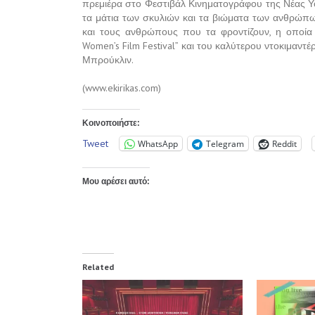
πρεμιέρα στο Φεστιβάλ Κινηματογράφου της Νέας Υ
τα μάτια των σκυλιών και τα βιώματα των ανθρώπων
και τους ανθρώπους που τα φροντίζουν, η οποία 
Women’s Film Festival” και του καλύτερου ντοκιμαντέρ 
Μπρούκλιν.
(www.ekirikas.com)
Κοινοποιήστε:
Tweet
WhatsApp
Telegram
Reddit
Μου αρέσει αυτό:
Related