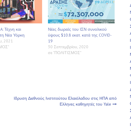
A: Τέχνη και
Νέες δωρεές του ΙΣΝ συνολικού
τη Νέα Υόρκη
ύψους $10.8 εκατ. κατά της COVID-
υ, 2021
19
ΣΜΟΣ"
30 Σεπτεμβρίου, 2020
σε "ΠΟΛΙΤΙΣΜΟΣ"
Ιδρυση Διεθνούς Ινστιτούτου Ελαιόλαδου στις ΗΠΑ από
Ελληνες καθηγητές του Yale