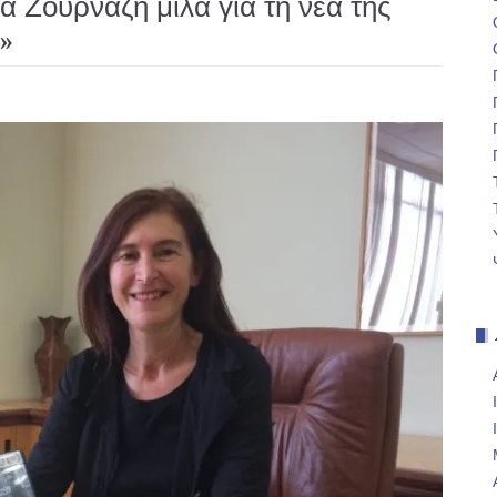
 Ζουρνάζη μιλά για τη νέα της
»