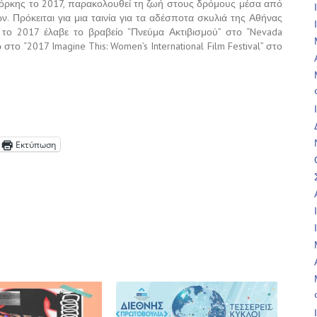
όρκης το 2017, παρακολουθεί τη ζωή στους δρόμους μέσα από
. Πρόκειται για μια ταινία για τα αδέσποτα σκυλιά της Αθήνας
το 2017 έλαβε το βραβείο “Πνεύμα Ακτιβισμού” στο “Nevada
στο “2017 Imagine This: Women’s International Film Festival” στο
Εκτύπωση