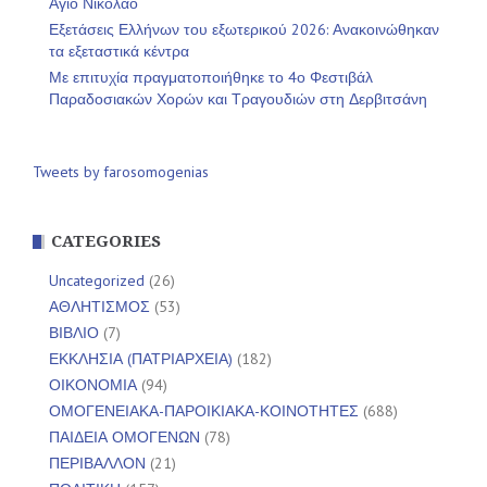
Άγιο Νικόλαο
Εξετάσεις Ελλήνων του εξωτερικού 2026: Ανακοινώθηκαν
τα εξεταστικά κέντρα
Με επιτυχία πραγματοποιήθηκε το 4ο Φεστιβάλ
Παραδοσιακών Χορών και Τραγουδιών στη Δερβιτσάνη
Tweets by farosomogenias
CATEGORIES
Uncategorized
(26)
ΑΘΛΗΤΙΣΜΟΣ
(53)
ΒΙΒΛΙΟ
(7)
ΕΚΚΛΗΣΙΑ (ΠΑΤΡΙΑΡΧΕΙΑ)
(182)
ΟΙΚΟΝΟΜΙΑ
(94)
ΟΜΟΓΕΝΕΙΑΚΑ-ΠΑΡΟΙΚΙΑΚΑ-ΚΟΙΝΟΤΗΤΕΣ
(688)
ΠΑΙΔΕΙΑ ΟΜΟΓΕΝΩΝ
(78)
ΠΕΡΙΒΑΛΛΟΝ
(21)