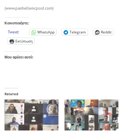
(www.panhellenicpost.com)
Κοινοποιήστε:
Tweet
WhatsApp
Telegram
Reddit
Εκτύπωση
Μου αρέσει αυτό:
Related